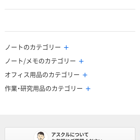
お申込番
9664146
9664057
9646863
号
在庫
お届け日
お取り扱い終了しま
お取り扱い終了しま
お取り扱い終
ノートのカテゴリー
した
した
した
ノート/メモのカテゴリー
オフィス用品のカテゴリー
作業・研究用品のカテゴリー
アスクルについて