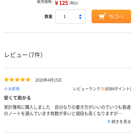
販売価格：
￥125
(税込)
数量
カゴへ
レビュー（7件）
2020年4月15日
小太郎様
レビューランク
S
(6084ポイント)
安くて助かる
家計簿用に購入しました 自分なりの書き方がいいのでいつも普通
のノートを選んでいます枚数が多いと値段も高くなりますが
LOHACOオリジナルノートは安くて助かります
続きを見る