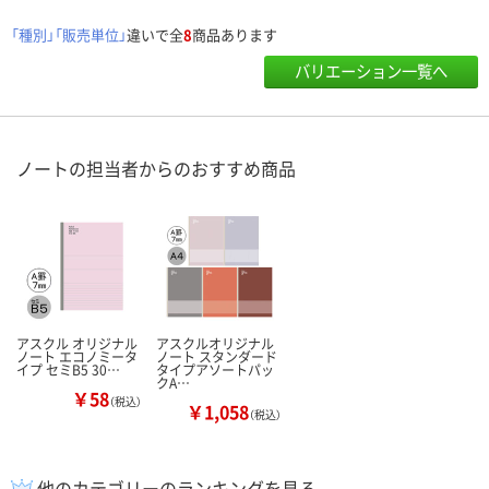
「種別」「販売単位」
違いで全
8
商品あります
バリエーション一覧へ
ノートの担当者からのおすすめ商品
アスクル オリジナル
アスクルオリジナル
ノート エコノミータ
ノート スタンダード
イプ セミB5 30…
タイプアソートパッ
クA…
￥58
（税込）
￥1,058
（税込）
他のカテゴリーのランキングを見る