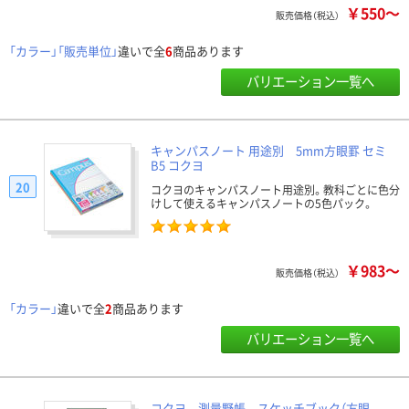
￥550～
販売価格（税込）
「カラー」「販売単位」
違いで全
6
商品あります
バリエーション一覧へ
キャンパスノート 用途別 5mm方眼罫 セミ
B5 コクヨ
20
コクヨのキャンパスノート用途別。教科ごとに色分
けして使えるキャンパスノートの5色パック。
￥983～
販売価格（税込）
「カラー」
違いで全
2
商品あります
バリエーション一覧へ
コクヨ 測量野帳 スケッチブック（方眼