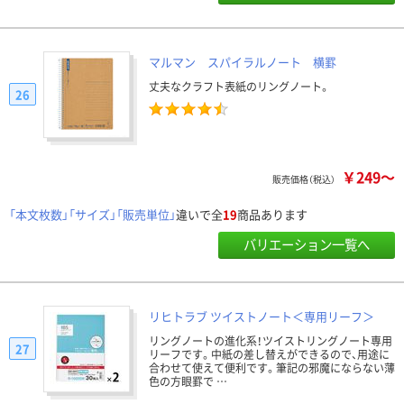
マルマン スパイラルノート 横罫
丈夫なクラフト表紙のリングノート。
26
￥249～
販売価格（税込）
「本文枚数」「サイズ」「販売単位」
違いで全
19
商品あります
バリエーション一覧へ
リヒトラブ ツイストノート＜専用リーフ＞
リングノートの進化系！ツイストリングノート専用
27
リーフです。中紙の差し替えができるので、用途に
合わせて使えて便利です。筆記の邪魔にならない薄
色の方眼罫で …