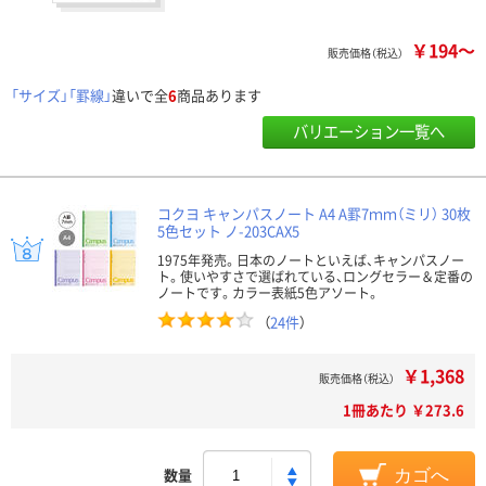
￥194～
販売価格（税込）
「サイズ」「罫線」
違いで全
6
商品あります
バリエーション一覧へ
コクヨ キャンパスノート A4 A罫7ｍｍ（ミリ） 30枚
5色セット ノ-203CAX5
1975年発売。日本のノートといえば、キャンパスノー
ト。使いやすさで選ばれている、ロングセラー＆定番の
ノートです。カラー表紙5色アソート。
（
24件
）
￥1,368
販売価格（税込）
1冊あたり ￥273.6
数量
カゴへ