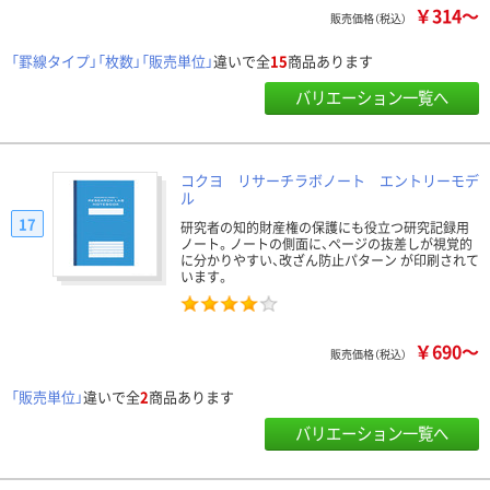
￥314～
販売価格（税込）
「罫線タイプ」「枚数」「販売単位」
違いで全
15
商品あります
バリエーション一覧へ
コクヨ リサーチラボノート エントリーモデ
ル
17
研究者の知的財産権の保護にも役立つ研究記録用
ノート。ノートの側面に、ページの抜差しが視覚的
に分かりやすい、改ざん防止パターン が印刷されて
います。
￥690～
販売価格（税込）
「販売単位」
違いで全
2
商品あります
バリエーション一覧へ