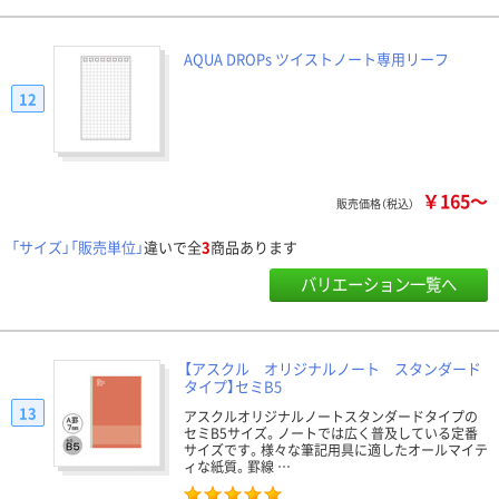
AQUA DROPs ツイストノート専用リーフ
12
￥165～
販売価格（税込）
「サイズ」「販売単位」
違いで全
3
商品あります
バリエーション一覧へ
【アスクル オリジナルノート スタンダード
タイプ】セミB5
13
アスクルオリジナルノートスタンダードタイプの
セミB5サイズ。ノートでは広く普及している定番
サイズです。様々な筆記用具に適したオールマイテ
ィな紙質。罫線 …