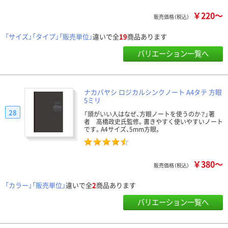
￥220～
販売価格（税込）
「サイズ」「タイプ」「販売単位」
違いで全
19
商品あります
バリエーション一覧へ
ナカバヤシ ロジカルシンクノート A4タテ 方眼
5ミリ
28
「頭がいい人はなぜ、方眼ノートを使うのか？」著
者 高橋政史氏監修。書きやすく使いやすいノート
です。A4サイズ、5mm方眼。
￥380～
販売価格（税込）
「カラー」「販売単位」
違いで全
2
商品あります
バリエーション一覧へ