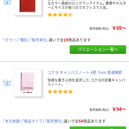
なカラー表紙のロングランアイテム。書類やホルダ
ーとサイズが揃うのでオフィスで人気。
￥69～
販売価格（税込）
「カラー」「種別」「販売単位」
違いで全
19
商品あります
バリエーション一覧へ
コクヨ キャンパスノート A罫 7mm 普通横罫
快適な書き心地を追求した、コクヨの定番キャンパ
スノート。
￥94～
販売価格（税込）
「本文枚数」「商品タイプ」「販売単位」
違いで全
54
商品あります