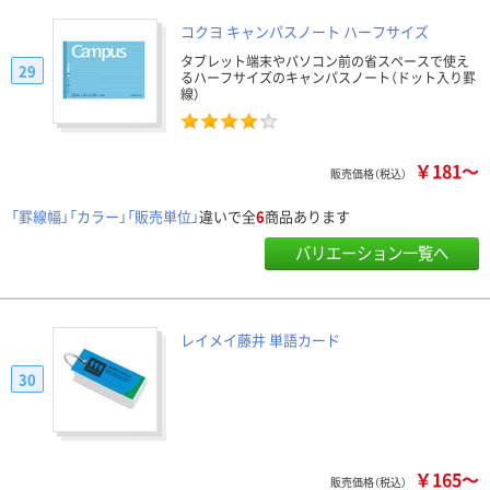
コクヨ キャンパスノート ハーフサイズ
タブレット端末やパソコン前の省スペースで使え
29
るハーフサイズのキャンパスノート（ドット入り罫
線）
￥181～
販売価格（税込）
「罫線幅」「カラー」「販売単位」
違いで全
6
商品あります
バリエーション一覧へ
レイメイ藤井 単語カード
30
￥165～
販売価格（税込）