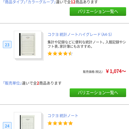
「商品タイプ」「カラーグループ」
違いで全
12
商品あります
バリエーション一覧へ
コクヨ 統計ノートハイグレード（A4-S）
集計や記録などに便利な統計ノート。入館記録やシ
23
フト表、家計簿にもおすすめ。
￥1,074～
販売価格（税込）
「販売単位」
違いで全
2
商品あります
バリエーション一覧へ
コクヨ 統計ノート
24