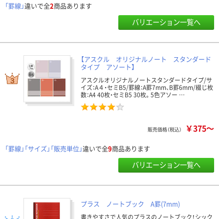
「罫線」
違いで全
2
商品あります
バリエーション一覧へ
【アスクル オリジナルノート スタンダード
タイプ アソート】
アスクルオリジナルノートスタンダードタイプ/サ
イズ：A４・セミB5/罫線：A罫7mm、B罫6mm/綴じ枚
数：A4 40枚・セミB5 30枚。5色アソー …
￥375～
販売価格（税込）
「罫線」「サイズ」「販売単位」
違いで全
9
商品あります
バリエーション一覧へ
プラス ノートブック A罫(7mm)
書きやすさで人気のプラスのノートブック！シック