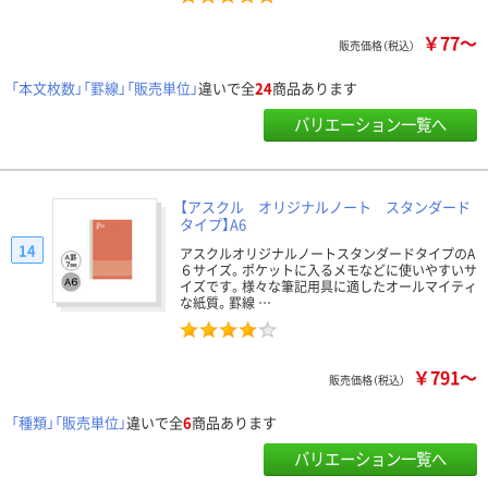
￥77～
販売価格（税込）
「本文枚数」「罫線」「販売単位」
違いで全
24
商品あります
バリエーション一覧へ
【アスクル オリジナルノート スタンダード
タイプ】A6
14
アスクルオリジナルノートスタンダードタイプのA
６サイズ。ポケットに入るメモなどに使いやすいサ
イズです。様々な筆記用具に適したオールマイティ
な紙質。罫線 …
￥791～
販売価格（税込）
「種類」「販売単位」
違いで全
6
商品あります
バリエーション一覧へ