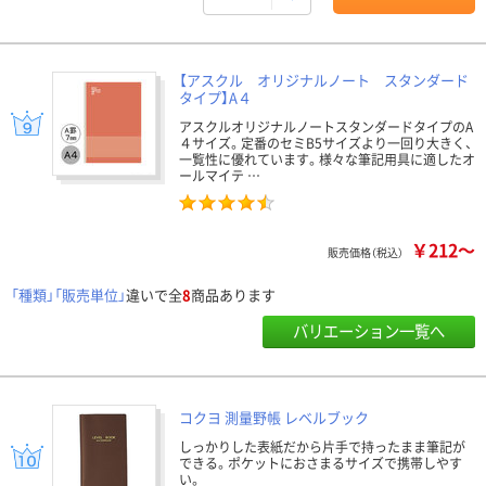
【アスクル オリジナルノート スタンダード
タイプ】A４
アスクルオリジナルノートスタンダードタイプのA
４サイズ。定番のセミB5サイズより一回り大きく、
一覧性に優れています。様々な筆記用具に適したオ
ールマイテ …
￥212～
販売価格（税込）
「種類」「販売単位」
違いで全
8
商品あります
バリエーション一覧へ
コクヨ 測量野帳 レベルブック
しっかりした表紙だから片手で持ったまま筆記が
できる。ポケットにおさまるサイズで携帯しやす
い。