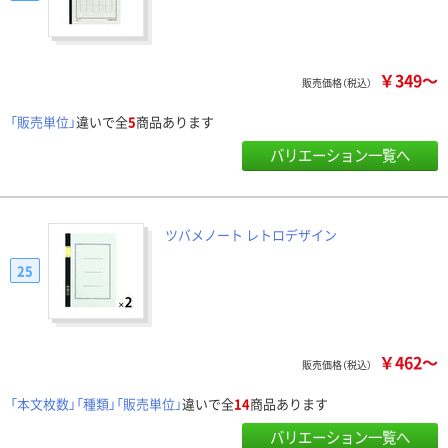
￥349～
販売価格（税込）
「販売単位」
違いで全
5
商品あります
バリエーション一覧へ
ツバメノート レトロデザイン
25
￥462～
販売価格（税込）
「本文枚数」「種類」「販売単位」
違いで全
14
商品あります
バリエーション一覧へ