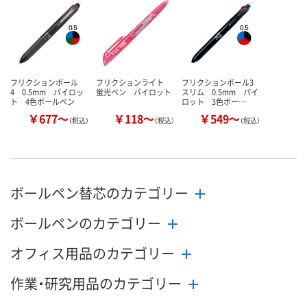
カゴへ
カゴへ
カ
フリクションボール
フリクションライト
フリクションボール3
4 0.5mm パイロッ
蛍光ペン パイロット
スリム 0.5mm パイ
ト 4色ボールペン
ロット 3色ボー…
￥677～
￥118～
￥549～
（税込）
（税込）
（税込）
ボールペン替芯のカテゴリー
ボールペンのカテゴリー
オフィス用品のカテゴリー
作業・研究用品のカテゴリー