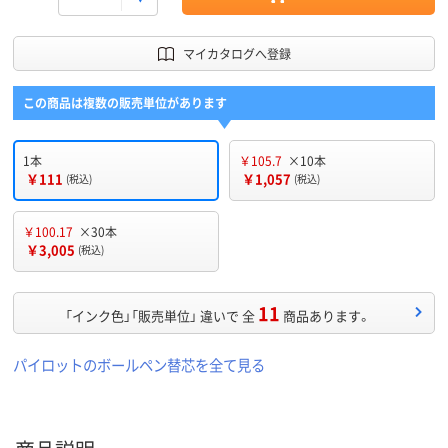
マイカタログへ登録
この商品は複数の販売単位があります
1本
￥105.7
×10本
￥111
￥1,057
(税込)
(税込)
￥100.17
×30本
￥3,005
(税込)
11
「インク色」「販売単位」 違いで 全
商品あります。
パイロットのボールペン替芯を全て見る