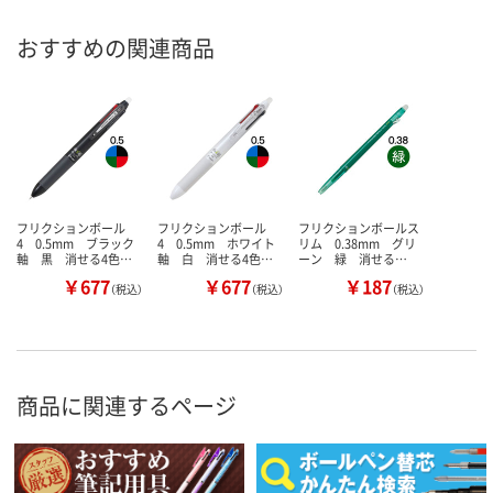
おすすめの関連商品
フリクションボール
フリクションボール
フリクションボールス
4 0.5mm ブラック
4 0.5mm ホワイト
リム 0.38mm グリ
軸 黒 消せる4色…
軸 白 消せる4色…
ーン 緑 消せる…
￥677
￥677
￥187
（税込）
（税込）
（税込）
商品に関連するページ