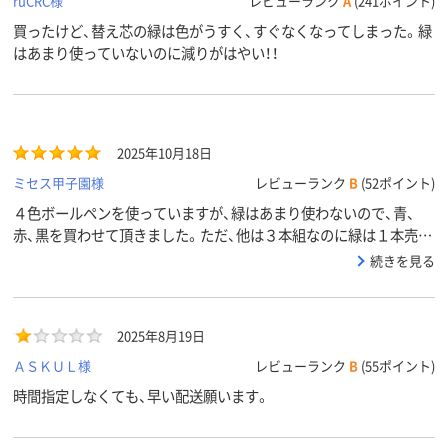
ruCRC様
レビューランク
A
(241ポイント)
買ったけど、替え芯の緑は色がうすく、すぐなくなってしまった。緑
はあまり使っていないのに減りがはやい！！
2025年10月18日
ミセス甲子園様
レビューランク
B
(52ポイント)
４色ボールペンを使っていますが、緑はあまり使わないので、青、
赤、黒を買わせて頂きました。ただ、他は３本組なのに緑は１本売り
なのでしょうか？？
続きを見る
2025年8月19日
ＡＳＫＵＬ様
レビューランク
B
(55ポイント)
時間指定しなくても、早い配送願います。