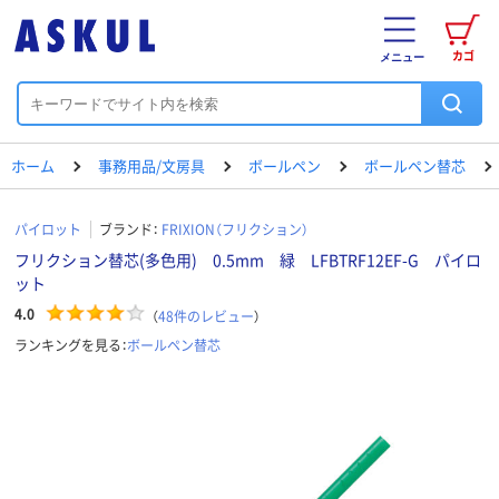
カゴ
メニュー
ホーム
事務用品/文房具
ボールペン
ボールペン替芯
パイロット
ブランド：
FRIXION（フリクション）
フリクション替芯(多色用) 0.5mm 緑 LFBTRF12EF-G パイロ
ット
4.0
（
48
件のレビュー
）
ランキングを見る：
ボールペン替芯