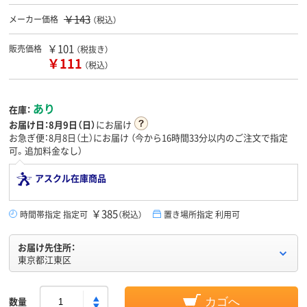
￥143
メーカー価格
（税込）
￥101
販売価格
（税抜き）
￥111
（税込）
あり
在庫：
お届け日：
8月9日（日）
にお届け
お急ぎ便：8月8日（土）にお届け
（今から
16時間33分
以内のご注文で指定
可。追加料金なし）
アスクル在庫商品
￥385
時間帯指定 指定可
（税込）
置き場所指定 利用可
お届け先住所：
東京都江東区
数量
カゴへ