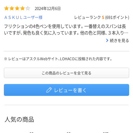
2024年12月6日
ＡＳＫＵＬユーザー様
レビューランク
S
(691ポイント)
フリクションの4色ペンを使用しています。一番替えのスパンは長
いですが、発色も良く気に入っています。他の色と同様、３本入りも
販売してほしいです。
続きを見る
※
レビューはアスクルWebサイト、LOHACOに投稿された内容です。
この商品のレビューを全て見る
レビューを書く
人気の商品