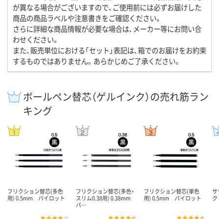
が異なる場合がございますので、ご使用前には必ずお届けした
商品の商品ラベルや注意書きをご確認ください。
さらに詳細な商品情報が必要な場合は、メーカー等にお問い合
わせください。
また、販売単位における「セット」表記は、箱でのお届けをお約束
するものではありません。あらかじめご了承ください。
ボールペン替芯（ゲルインク）の売れ筋ラン
キング
フリクション替芯(多色
フリクション替芯(多色・
フリクション替芯(単色
サ
用) 0.5mm パイロット
スリム0.38用) 0.38mm
用) 0.5mm パイロット
ク
パ…