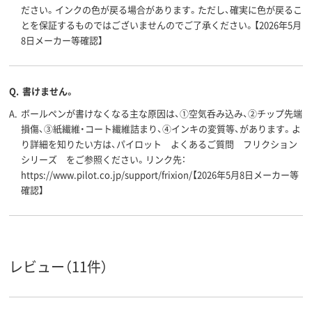
ださい。インクの色が戻る場合があります。ただし、確実に色が戻るこ
とを保証するものではございませんのでご了承ください。【2026年5月
8日メーカー等確認】
Q.
書けません。
A.
ボールペンが書けなくなる主な原因は、①空気呑み込み、②チップ先端
損傷、③紙繊維・コート繊維詰まり、④インキの変質等、があります。よ
り詳細を知りたい方は、パイロット よくあるご質問 フリクション
シリーズ をご参照ください。リンク先：
https://www.pilot.co.jp/support/frixion/【2026年5月8日メーカー等
確認】
レビュー（11件）