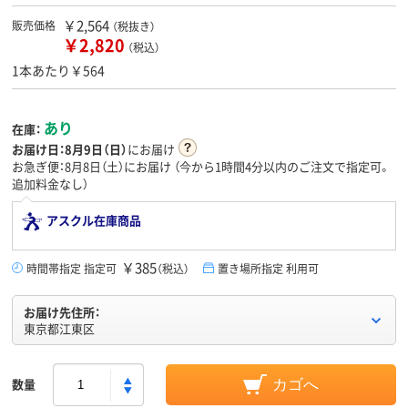
￥2,564
販売価格
（税抜き）
￥2,820
（税込）
1本あたり￥564
あり
在庫：
お届け日：
8月9日（日）
にお届け
お急ぎ便：8月8日（土）にお届け
（今から
1時間4分
以内のご注文で指定可。
追加料金なし）
アスクル在庫商品
￥385
時間帯指定 指定可
（税込）
置き場所指定 利用可
お届け先住所：
東京都江東区
数量
カゴへ