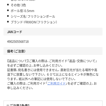
その他：3色
ボール径：0.5mm
シリーズ名：フリクションボール
ブランド：FRIXION（フリクション）
JANコード
4902505568718
備考（ご注意）
【返品について】ご購入の際は、ご利用ガイド「返品・交換について」
を必ずご確認の上、お申し込みください。
証書類、宛名書きには使用できません。直射日光が当たる場所や高
温下に放置しないで下さい。６０℃以上になるとインキが無色にな
ります。紙以外への筆記には使用しないで下さい。
ご購入の際は、ご利用ガイド「
ご利用ガイド
」を必ずご確認の上、お
申し込みください。
※ご注意【免責】