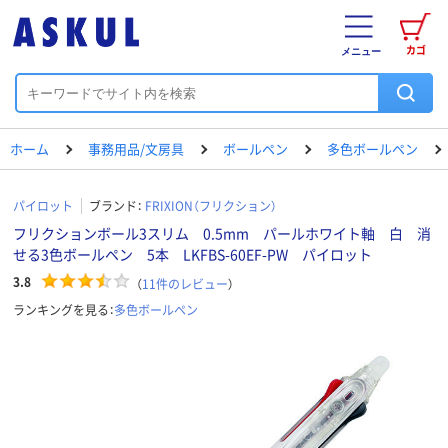
カゴ
メニュー
ホーム
事務用品/文房具
ボールペン
多色ボールペン
パイロット
ブランド：
FRIXION（フリクション）
フリクションボール3スリム 0.5mm パールホワイト軸 白 消
せる3色ボールペン 5本 LKFBS-60EF-PW パイロット
3.8
（
11
件のレビュー
）
ランキングを見る：
多色ボールペン