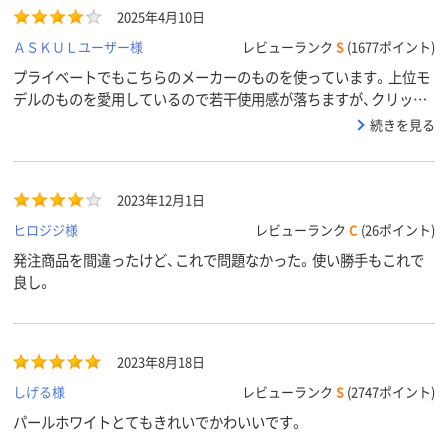
2025年4月10日
ＡＳＫＵＬユーザー様
レビューランク
S
(1677ポイント)
プライベートでもこちらのメーカーのものを使っています。上位モ
デルのものを愛用しているので若干使用感が落ちますが、クリップ
部分で色んなところに挟んでおけるなど使い勝手の良さはお墨付き
続きを見る
です。
2023年12月1日
ヒロジジ様
レビューランク
C
(26ポイント)
発注商品を間違ったけど、これで問題なかった。使い勝手もこれで
良し。
2023年8月18日
しげる様
レビューランク
S
(2747ポイント)
パールホワイトとてもきれいでかわいいです。