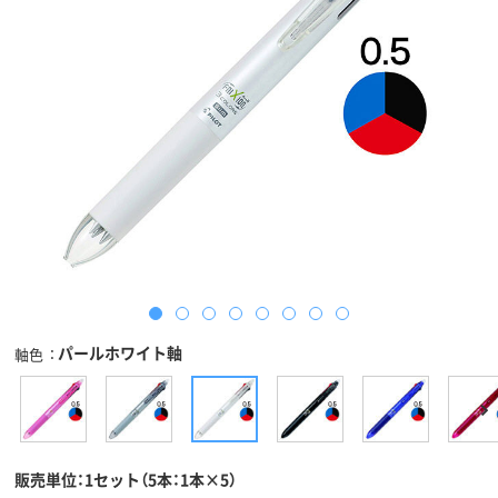
パールホワイト軸
軸色
販売単位：1セット（5本：1本×5）