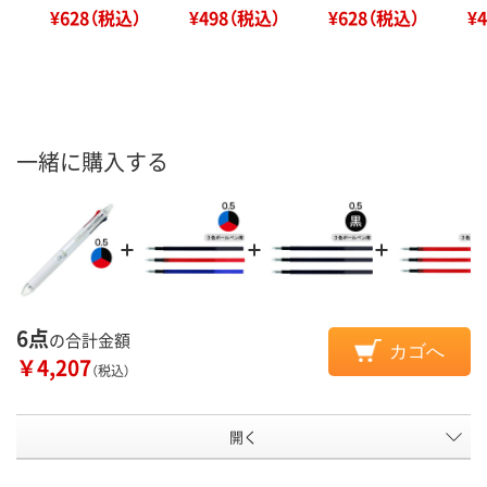
¥628（税込）
¥498（税込）
¥628（税込）
¥
一緒に購入する
6点
の合計金額
カゴへ
￥4,207
（税込）
開く