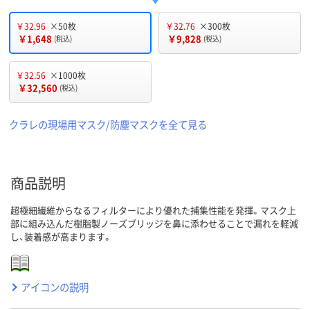
￥32.96
×50枚
￥32.76
×300枚
￥1,648
￥9,828
(税込)
(税込)
￥32.56
×1000枚
￥32,560
(税込)
クラレの現場用マスク/防塵マスクを全て見る
商品説明
超極細繊維からなるフィルターにより優れた捕集性能を発揮。マスク上
部に組み込んだ樹脂製ノーズブリッジを鼻に添わせることで漏れを軽減
し、装着感が高まります。
アイコンの説明