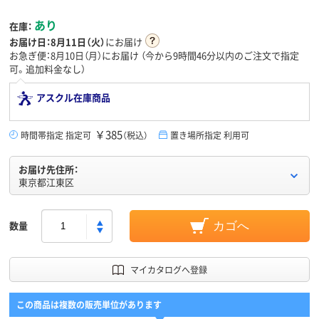
あり
在庫：
お届け日：
8月11日（火）
にお届け
お急ぎ便：8月10日（月）にお届け
（今から
9時間46分
以内のご注文で指定
可。追加料金なし）
アスクル在庫商品
￥385
時間帯指定 指定可
（税込）
置き場所指定 利用可
お届け先住所：
東京都江東区
数量
カゴへ
マイカタログへ登録
この商品は複数の販売単位があります