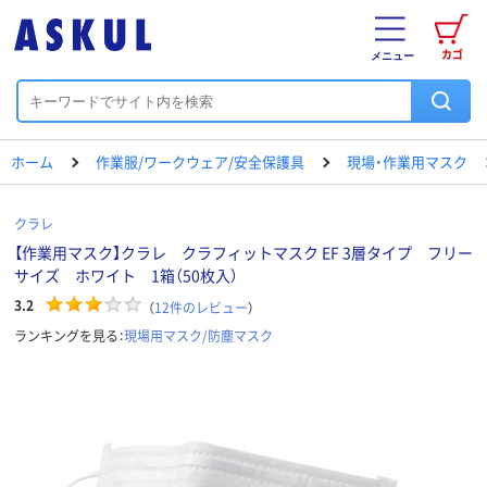
カゴ
メニュー
ホーム
作業服/ワークウェア/安全保護具
現場・作業用マスク
クラレ
【作業用マスク】クラレ クラフィットマスク EF 3層タイプ フリー
サイズ ホワイト 1箱（50枚入）
3.2
（
12
件のレビュー
）
ランキングを見る：
現場用マスク/防塵マスク