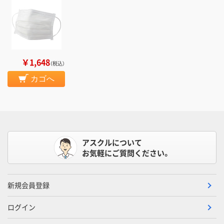
￥1,648
（税込）
カゴへ
アスクルについて
お気軽にご質問ください。
新規会員登録
ログイン