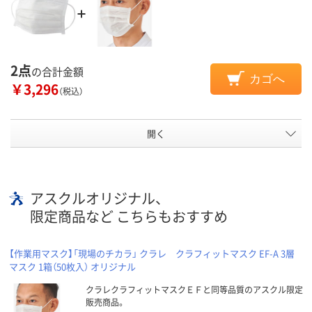
2点
の合計金額
カゴへ
￥3,296
（税込）
開く
アスクルオリジナル、
限定商品など こちらもおすすめ
【作業用マスク】「現場のチカラ」 クラレ クラフィットマスク EF-A 3層
マスク 1箱（50枚入） オリジナル
クラレクラフィットマスクＥＦと同等品質のアスクル限定
販売商品。