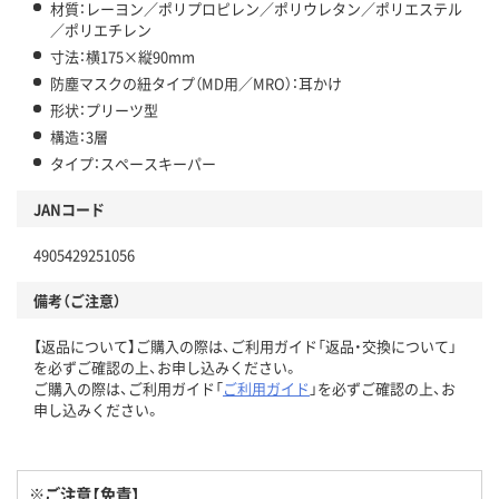
材質：レーヨン／ポリプロピレン／ポリウレタン／ポリエステル
／ポリエチレン
寸法：横175×縦90mm
防塵マスクの紐タイプ（MD用／MRO）：耳かけ
形状：プリーツ型
構造：3層
タイプ：スペースキーパー
JANコード
4905429251056
備考（ご注意）
【返品について】ご購入の際は、ご利用ガイド「返品・交換について」
を必ずご確認の上、お申し込みください。
ご購入の際は、ご利用ガイド「
ご利用ガイド
」を必ずご確認の上、お
申し込みください。
※ご注意【免責】