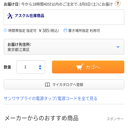
お届け日：
今から
18時間40分
以内のご注文で、8月8日（土）にお届け
アスクル在庫商品
￥385
時間帯指定 指定可
（税込）
置き場所指定 利用可
お届け先住所：
東京都江東区
数量
カゴへ
マイカタログへ登録
サンワサプライの電源タップ/電源コードを全て見る
メーカーからのおすすめ商品
スポンサー