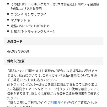
その他：耐トラッキングカバー付、本体側差込口、内ボディ金属接
触部にユリア樹脂使用
ブランド：サンワサプライ
マグネット：有
定格：15A・125V・1500Wまで
付属品：耐トラッキングカバー付
JANコード
4969887836088
備考（ご注意）
【返品について】開封後はお客様のご都合による返品はお受けでき
ません。返品については、ご利用ガイド「返品・交換について」を必
ずご確認の上、お申し込みください。
耐トラッキングカバーは火災を完全に防止するものではありませ
ん。熱器具やエアコンなどでコード付タップの使用を禁止している
機器があります。詳しくは接続される機器の取扱説明書をご確認く
ださい。
ご購入の際は、ご利用ガイド「
ご利用ガイド
」を必ずご確認の上、お
申し込みください。