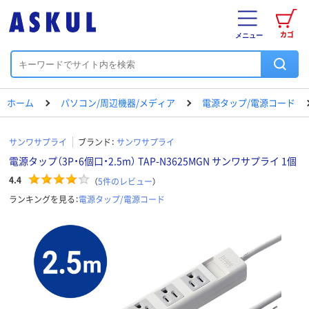
カゴ
メニュー
ホーム
パソコン/周辺機器/メディア
電源タップ/電源コード
サンワサプライ
ブランド：
サンワサプライ
電源タップ（3P・6個口・2.5m） TAP-N3625MGN サンワサプライ 1個
4.4
（
5
件のレビュー
）
ランキングを見る：
電源タップ/電源コード