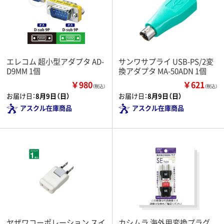
エレコム 超小型アダプタ AD-
サンワサプライ USB-PS/2変
D9MM 1個
換アダプタ MA-50ADN 1個
￥980
￥621
（税込）
（税込）
お届け日：
8月9日（日）
お届け日：
8月9日（日）
アスクル在庫商品
アスクル在庫商品
ヤザワコーポレーション スイ
カシムラ 海外用変換プラグ