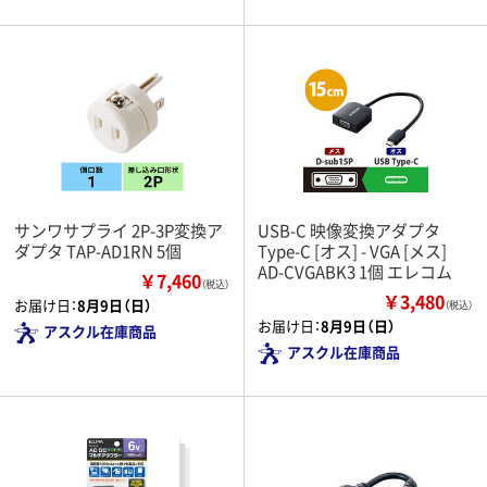
サンワサプライ 2P-3P変換ア
USB-C 映像変換アダプタ
ダプタ TAP-AD1RN 5個
Type-C [オス] - VGA [メス]
AD-CVGABK3 1個 エレコム
￥7,460
（税込）
￥3,480
お届け日：
8月9日（日）
（税込）
お届け日：
8月9日（日）
アスクル在庫商品
アスクル在庫商品