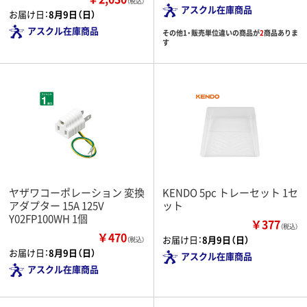
（税込）
アスクル在庫商品
お届け日：
8月9日（日）
アスクル在庫商品
その他1・販売単位違いの商品が
2
商品ありま
す
ヤザワコーポレーション 変換
KENDO 5pc トレーセット 1セ
アダプター 15A 125V
ット
Y02FP100WH 1個
￥377
（税込）
￥470
お届け日：
8月9日（日）
（税込）
お届け日：
8月9日（日）
アスクル在庫商品
アスクル在庫商品