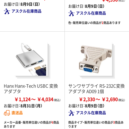
（税込）
お届け日：
8月9日（日）
お届け日：
8月9日（日）
アスクル在庫商品
アスクル在庫商品
色・販売単位違いの商品が
2
商品あります
Hanx Hanx-Tech USBC 変換
サンワサプライ RS-232C変換
アダプタ
アダプタ AD09 1個
￥1,124
￥4,034
￥2,330
￥2,690
お届け日：
8月31日（月）
お届け日：
8月9日（日）
直送品
アスクル在庫商品
メーカー品番・販売単位違いの商品が
6
商品
商品タイプ・販売単位違いの商品が
3
商品あ
あります
ります