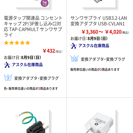
電源タップ関連品 コンセント
サンワサプライ USB3.2-LAN
キャップ 2P/3P差し込み口対
変換アダプタ USB-CVLAN1
応 TAP-CAPMULT サンワサプ
￥3,360
￥4,020
ライ
お届け日：
8月9日（日）
アスクル在庫商品
￥432
（税込）
お届け日：
8月9日（日）
変換アダプタ・変換プラグ
アスクル在庫商品
販売単位違いの商品が
2
商品あります
変換アダプタ・変換プラグ
色・販売単位違いの商品が
2
商品あります