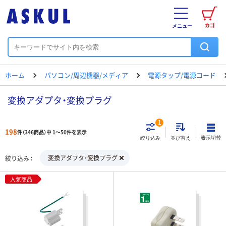
カゴ
メニュー
ホーム
パソコン/周辺機器/メディア
電源タップ/電源コード
変換アダプタ・変換プラグ
1
198
件（346商品）中 1～50件を表示
表示切替
絞り込み
並び替え
変換アダプタ・変換プラグ
絞り込み
人気商品