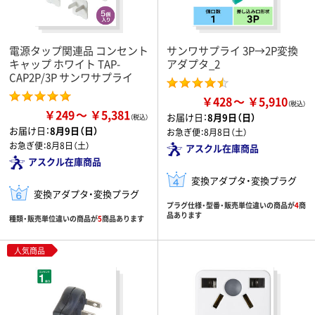
電源タップ関連品 コンセント
サンワサプライ 3P→2P変換
キャップ ホワイト TAP-
アダプタ_2
CAP2P/3P サンワサプライ
￥428
￥5,910
￥249
￥5,381
お届け日：
8月9日（日）
お届け日：
8月9日（日）
お急ぎ便：
8月8日（土）
お急ぎ便：
8月8日（土）
アスクル在庫商品
アスクル在庫商品
変換アダプタ・変換プラグ
変換アダプタ・変換プラグ
プラグ仕様・型番・販売単位違いの商品が
4
商
品あります
種類・販売単位違いの商品が
5
商品あります
人気商品