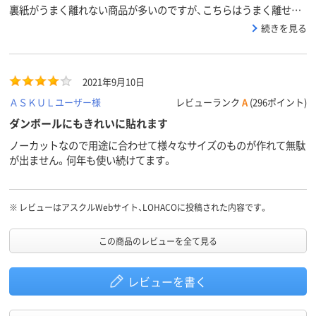
裏紙がうまく離れない商品が多いのですが、こちらはうまく離せて
作業性がいいです。ただ金額が・・・マイナス1の理由です。
続きを見る
2021年9月10日
ＡＳＫＵＬユーザー様
レビューランク
A
(296ポイント)
ダンボールにもきれいに貼れます
ノーカットなので用途に合わせて様々なサイズのものが作れて無駄
が出ません。何年も使い続けてます。
※
レビューはアスクルWebサイト、LOHACOに投稿された内容です。
この商品のレビューを全て見る
レビューを書く