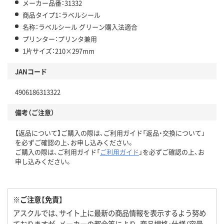
メーカー品番：31332
商品タイプ1：ラベルシール
名称：ラベルシール グリーン購入法適合
プリンター：プリンタ兼用
1片サイズ：210×297mm
JANコード
4906186313322
備考（ご注意）
【返品について】ご購入の際は、ご利用ガイド「返品・交換について」
を必ずご確認の上、お申し込みください。
ご購入の際は、ご利用ガイド「
ご利用ガイド
」を必ずご確認の上、お
申し込みください。
※ご注意【免責】
アスクルでは、サイト上に最新の商品情報を表示するよう努め
ておりますが、メーカーの都合等により、商品規格・仕様（容量、