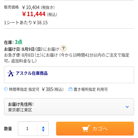
￥10,404
販売価格
（税抜き）
￥11,444
（税込）
1シートあたり￥38.15
3点
在庫：
お届け日：
8月9日（日）
にお届け
お急ぎ便：8月8日（土）にお届け
（今から
10時間41分
以内のご注文で指定
可。追加料金なし）
アスクル在庫商品
￥385
時間帯指定 指定可
（税込）
置き場所指定 利用可
お届け先住所：
東京都江東区
数量
カゴへ