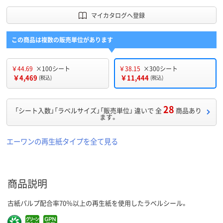
マイカタログへ登録
この商品は複数の販売単位があります
￥44.69
×100シート
￥38.15
×300シート
￥4,469
￥11,444
(税込)
(税込)
28
「シート入数」「ラベルサイズ」「販売単位」 違いで 全
商品あり
ます。
エーワンの再生紙タイプを全て見る
商品説明
古紙パルプ配合率70％以上の再生紙を使用したラベルシール。