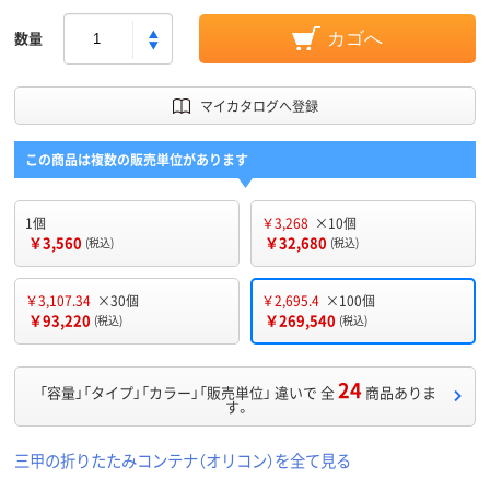
数量
カゴへ
マイカタログへ登録
この商品は複数の販売単位があります
1個
￥3,268
×10個
￥3,560
￥32,680
(税込)
(税込)
￥3,107.34
×30個
￥2,695.4
×100個
￥93,220
￥269,540
(税込)
(税込)
24
「容量」「タイプ」「カラー」「販売単位」 違いで 全
商品ありま
す。
三甲の折りたたみコンテナ（オリコン）を全て見る