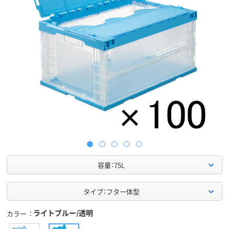
容量：75L
タイプ：フタ一体型
ライトブルー/透明
カラー