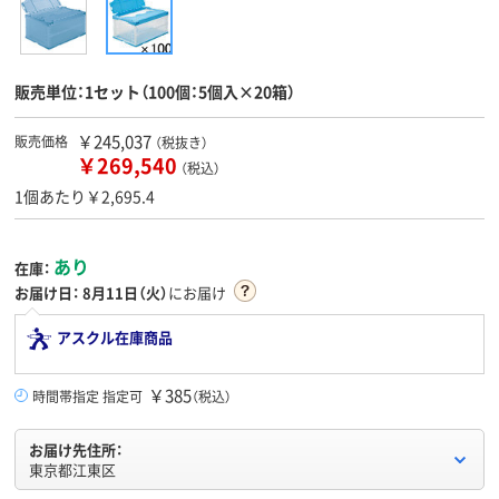
販売単位：1セット（100個：5個入×20箱）
￥245,037
販売価格
（税抜き）
￥269,540
（税込）
1個あたり￥2,695.4
あり
在庫：
お届け日：
8月11日（火）
にお届け
アスクル在庫商品
￥385
時間帯指定 指定可
（税込）
お届け先住所：
東京都江東区