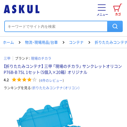
カゴ
メニュー
ホーム
物流・現場用品/台車
コンテナ
折りたたみコンテナ
三甲
ブランド：
現場のチカラ
【折りたたみコンテナ】 三甲 「現場のチカラ」 サンクレットオリコン
P76B-B 75L 1セット（5個入×20箱） オリジナル
4.2
（
4
件のレビュー
）
ランキングを見る：
折りたたみコンテナ（オリコン）