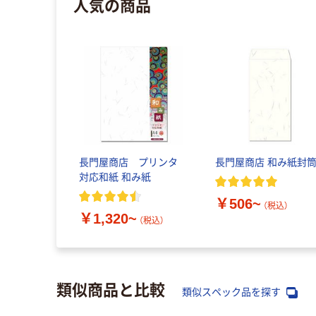
人気の商品
長門屋商店 プリンタ
長門屋商店 和み紙封
対応和紙 和み紙
￥506~
（税込）
￥1,320~
（税込）
類似商品と比較
類似スペック品を探す