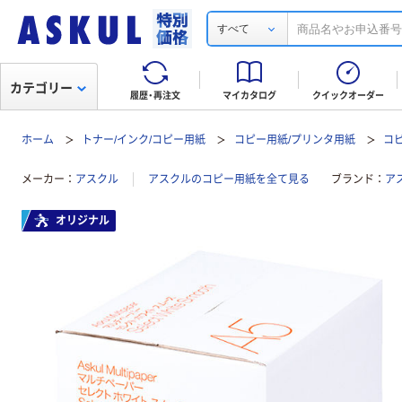
すべて
カテゴリー
履歴・再注文
マイカタログ
クイックオーダー
ホーム
トナー/インク/コピー用紙
コピー用紙/プリンタ用紙
コ
メーカー
アスクル
アスクルのコピー用紙を全て見る
ブランド
ア
オリジナル