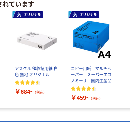
されています
オリジナル
オリジナル
アスクル 領収証用紙 白
コピー用紙 マルチペ
色 無地 オリジナル
ーパー スーパーエコ
ノミーＪ 国内生産品
￥684~
（税込）
￥459~
（税込）