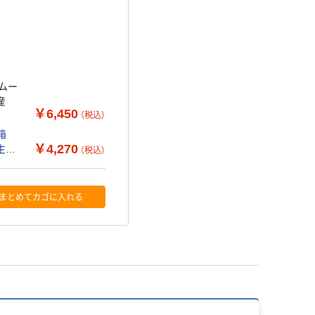
ムー
産
￥6,450
（税込）
箱
￥4,270
内生産
（税込）
まとめてカゴに入れる