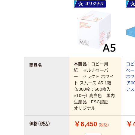
オリジナル
本商品：
コピー用
コピ
商品名
紙 マルチペーパ
ペー
ー セレクト ホワイ
ホワ
ト スムース A5 1箱
（5
（5000枚：500枚入
アス
×10冊） 高白色 国内
生産品 FSC認証
オリジナル
￥6,450
￥4
価格（税込）
（税込）