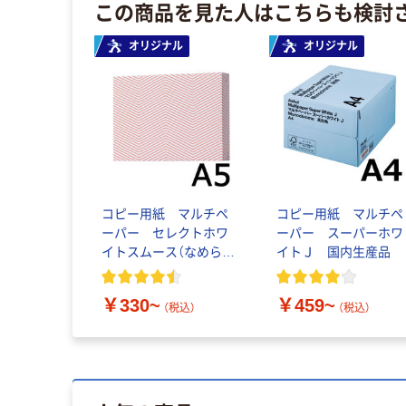
この商品を見た人はこちらも検討
オリジナル
オリジナル
コピー用紙 マルチペ
コピー用紙 マルチペ
ーパー セレクトホワ
ーパー スーパーホワ
イトスムース（なめらか
イトＪ 国内生産品
高白色タイプ）
￥330~
￥459~
（税込）
（税込）