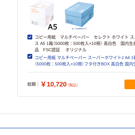
コピー用紙 マルチペーパー セレクト ホワイト ス
ス A5 1箱（5000枚：500枚入×10冊） 高白色 国内生
品 FSC認証 オリジナル
コピー用紙 マルチペーパー スーパーホワイトJ A4 1
（5000枚：500枚入×10冊）フタ付きBOX 高白色 国
品 アスクル オリジナル
￥10,720
総額：
（税込）