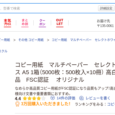
詳細設定
お届け先
〒135-0061
ピー用紙
その他 コピー用紙
コピー用紙 マルチペーパー セレクトホワイ
スクル
コピー用紙 マルチペーパー セレクト
ス A5 1箱（5000枚：500枚入×10冊）
品 FSC認証 オリジナル
なめらか高品質コピー用紙がFSC認証になり品質もアップ！高
様向け文書や重要書類におすすめ。
4.4
14件の評価
レビューを書く
3万回購入いただきました！
ランキングをみる
コピ