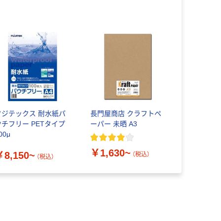
フジテックス 耐水紙パ
長門屋商店 クラフトペ
ウチフリー PETタイプ
ーパー 未晒 A3
00μ
￥1,630~
￥8,150~
（税込）
（税込）