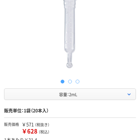
容量：2mL
販売単位：1袋（20本入）
￥571
販売価格
（税抜き）
￥628
（税込）
1本あたり￥31.4