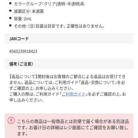
カラーグループ：クリア(透明・半透明)系
滅菌区分：未滅菌
容量：2mL
その他：（注）目盛は目安です。正確性はありません。
JANコード
4560239918423
備考（ご注意）
【返品について】開封後はお客様のご都合による返品はお受けでき
ません。返品については、ご利用ガイド「返品・交換について」を必
ずご確認の上、お申し込みください。
ご購入の際は、ご利用ガイド「
ご利用ガイド
」を必ずご確認の上、お
申し込みください。
こちらの商品は一般商品とは別便で届く場合がある別送品
です。お届け日の詳細はレジ画面にてご確認をお願い致し
ます。