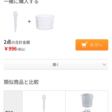
一緒に購入する
2点
の合計金額
カゴへ
￥996
（税込）
開く
類似商品と比較