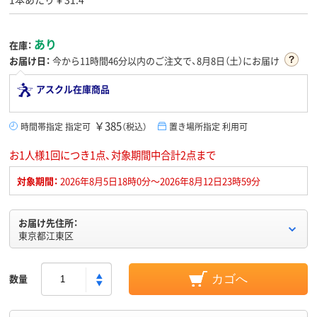
あり
在庫：
お届け日：
今から
11時間46分
以内のご注文で、8月8日（土）にお届け
アスクル在庫商品
￥385
時間帯指定 指定可
（税込）
置き場所指定 利用可
お1人様1回につき1点、対象期間中合計2点まで
対象期間：
2026年8月5日18時0分～2026年8月12日23時59分
お届け先住所：
東京都江東区
数量
カゴへ