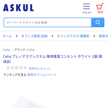
カゴ
メニュー
ホーム
オフィス家具/収納
オフィスデスク/事務机
専用
Ceha
ブランド：
Ceha
Ceha プレノデスクシステム 専用電源コンセント ホワイト 1個（直
送品）
（
0
件のレビュー
）
ランキングを見る：
専用オプションパーツ