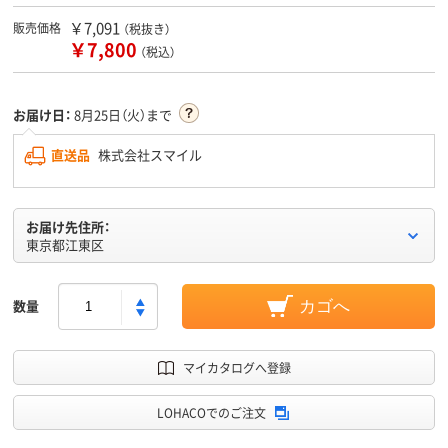
￥7,091
販売価格
（税抜き）
￥7,800
（税込）
お届け日：
8月25日（火）まで
直送品
株式会社スマイル
お届け先住所：
東京都江東区
数量
カゴへ
マイカタログへ登録
LOHACOでのご注文