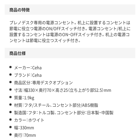
商品の特徴
プレノデスク専用の電源コンセント。机上に設置するコンセントは
節電に役立つ電源のON/OFFスイッチ付き。電源コンセント/机上に
設置するコンセントは電源のON・OFFスイッチ付き。机上の電源コ
ンセントは節電に役立つスイッチ付き。
商品仕様
メーカー：Ceha
ブランド：Ceha
商品区分：専用デスクオプション
寸法：幅330×奥行70×高さ25（立ち上がり部52.5）mm
質量：1.9kg
材質：フタ/スチール、コンセント部分/ABS樹脂
製造国：フタ：トルコ製、コンセント部分：日本製・中国製
カラー：ホワイト
幅：330mm
奥行：70mm