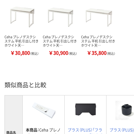
Ceha プレノデスクシ
Ceha プレノデスクシ
Ceha プレノデスクシ
ステム 平机 引出し付き
ステム 平机 引出し付き
ステム 平机 引出し付き
ホワイト天…
ホワイト天…
ホワイト天…
￥30,800
￥30,900
￥35,800
（税込）
（税込）
（税込）
類似商品と比較
本商品：
Ceha プレノ
プラス（PLUS）「フラ
プラス（PLUS
商品名