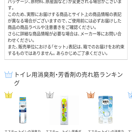
パッケージ、原材料、原産国など）が変更される場合がございま
す。
このため、実際にお届けする商品とサイト上の商品情報の表記
が異なる場合がございますので、ご使用前には必ずお届けした
商品の商品ラベルや注意書きをご確認ください。
さらに詳細な商品情報が必要な場合は、メーカー等にお問い合
わせください。
また、販売単位における「セット」表記は、箱でのお届けをお約束
するものではありません。あらかじめご了承ください。
トイレ用消臭剤・芳香剤の売れ筋ランキン
グ
エステー トイレの消臭力
エステー トイレ芳香ボ
エステー トイレの消臭力
エ