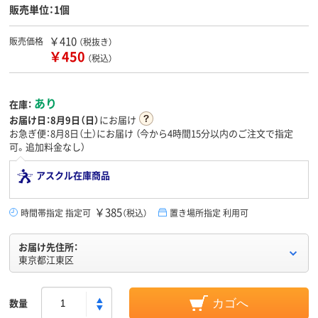
販売単位：1個
￥410
販売価格
（税抜き）
￥450
（税込）
あり
在庫：
お届け日：
8月9日（日）
にお届け
お急ぎ便：8月8日（土）にお届け
（今から
4時間15分
以内のご注文で指定
可。追加料金なし）
アスクル在庫商品
￥385
時間帯指定 指定可
（税込）
置き場所指定 利用可
お届け先住所：
東京都江東区
数量
カゴへ