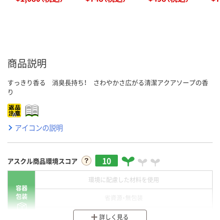
商品説明
すっきり香る 消臭長持ち！ さわやかさ広がる清潔アクアソープの香
り
アイコンの説明
10
アスクル商品環境スコア
環境に配慮した材料を使用
容器
包装
省資源・無包装
分別・リサイクルしやすい設計
詳しく見る