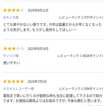
2025年8月21日
おちこち様
レビューランク
S
(757ポイント)
とても爽やかないい香りです。今年は猛暑だからか早くなくなった
ような気がします。もう少し長持ちしてほしい・・・
2025年8月18日
サンリツ様
レビューランク
S
(4029ポイント)
使いやすい
2025年7月2日
ＡＳＫＵＬユーザー様
レビューランク
A
(394ポイント)
薬局まで買いに行くのが面倒な時も当日に配達して下さるので助か
ります。お値段は薬局よりはお高めですが、今後も頼むと思います。