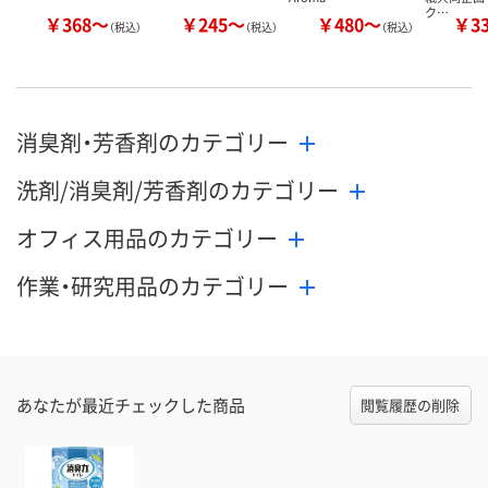
ク…
￥368～
￥245～
￥480～
￥3
（税込）
（税込）
（税込）
消臭剤・芳香剤のカテゴリー
洗剤/消臭剤/芳香剤のカテゴリー
オフィス用品のカテゴリー
作業・研究用品のカテゴリー
あなたが最近チェックした商品
閲覧履歴の削除