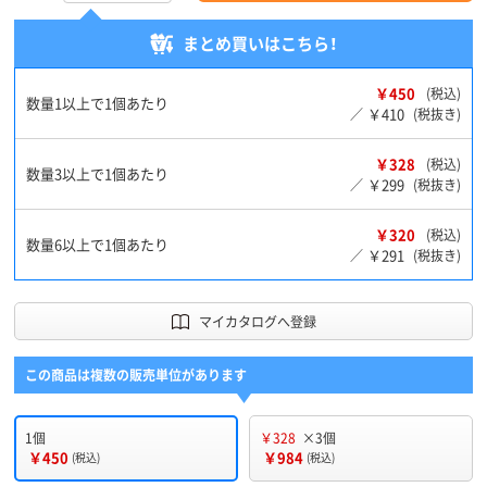
まとめ買いはこちら！
￥450
(税込)
数量1以上で1個あたり
￥410
／
(税抜き)
￥328
(税込)
数量3以上で1個あたり
￥299
／
(税抜き)
￥320
(税込)
数量6以上で1個あたり
￥291
／
(税抜き)
マイカタログへ登録
この商品は複数の販売単位があります
1個
￥328
×3個
￥450
￥984
(税込)
(税込)