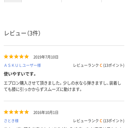
フリー
フリー
サイズ
レビュー（3件）
2019年7月10日
ＡＳＫＵＬユーザー様
レビューランク
C
(13ポイント)
使いやすいです。
エプロン購入させて頂きました。少しの水なら弾きますし、装着し
ても膝に引っかからずスムーズに動けます。
2016年10月1日
さとき様
レビューランク
C
(13ポイント)