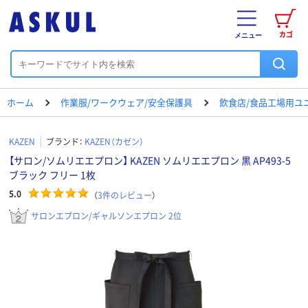
カゴ
メニュー
ホーム
作業服/ワークウェア/安全保護具
飲食店/食品工場用ユ
KAZEN
ブランド：
KAZEN（カゼン）
【サロン/ソムリエエプロン】 KAZEN ソムリエエプロン 黒 AP493-5
ブラック フリー 1枚
5.0
（
3
件のレビュー
）
サロンエプロン/ギャルソンエプロン 2位