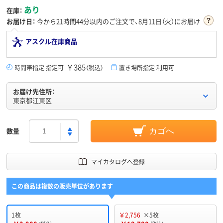
あり
在庫：
お届け日：
今から
21時間44分
以内のご注文で、8月11日（火）にお届け
アスクル在庫商品
￥385
時間帯指定 指定可
（税込）
置き場所指定 利用可
お届け先住所：
東京都江東区
数量
カゴへ
マイカタログへ登録
この商品は複数の販売単位があります
1枚
￥2,756
×5枚