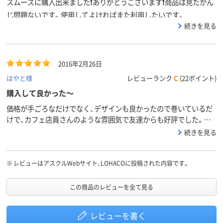
スムーズに購入出来ました❗ありがとうございます❗商品は見たかん
じ問題ないです。使用してよければまた利用したいです。
続きを見る
2016年2月26日
はやと様
レビューランク
C
(22ポイント)
購入して良かった～
価格が手ごろなだけでなく、デザインも良かったので巻いているだ
けで、カフェ店員さんのような雰囲気で友達からも好評でした。男
性は特におすすめです。
続きを見る
※
レビューはアスクルWebサイト、LOHACOに投稿された内容です。
この商品のレビューを全て見る
レビューを書く