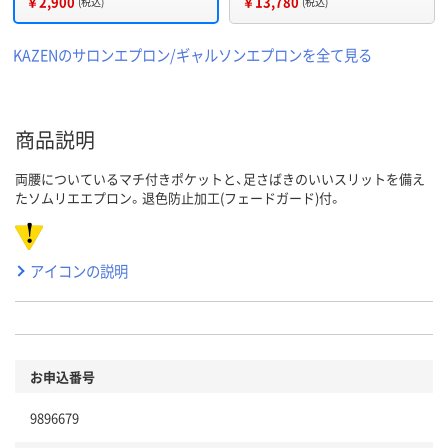
￥2,900
￥13,780
(税込)
(税込)
KAZENのサロンエプロン/ギャルソンエプロンを全て見る
商品説明
両腰についているマチ付きポケットと、足さばきのいいスリットを備え
たソムリエエプロン。退色防止加工(フェードガード)付。
アイコンの説明
お申込番号
9896679