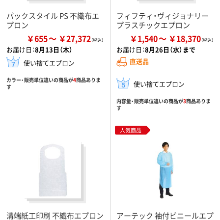
パックスタイル PS 不織布エ
フィフティ・ヴィジョナリー
プロン
プラスチックエプロン
￥655
￥27,372
￥1,540
￥18,370
お届け日：
8月13日（木）
お届け日：
8月26日（水）まで
直送品
使い捨てエプロン
カラー・販売単位違いの商品が
4
商品ありま
使い捨てエプロン
す
内容量・販売単位違いの商品が
3
商品ありま
す
人気商品
溝端紙工印刷 不織布エプロン
アーテック 袖付ビニールエプ