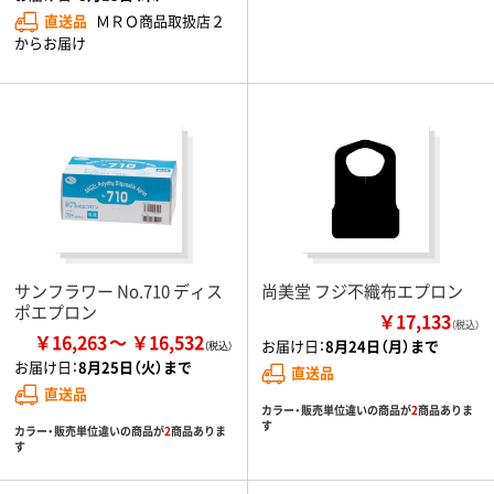
直送品
ＭＲＯ商品取扱店２
からお届け
サンフラワー No.710 ディス
尚美堂 フジ不織布エプロン
ポエプロン
￥17,133
（税込）
￥16,263
￥16,532
お届け日：
8月24日（月）まで
お届け日：
8月25日（火）まで
直送品
直送品
カラー・販売単位違いの商品が
2
商品ありま
す
カラー・販売単位違いの商品が
2
商品ありま
す