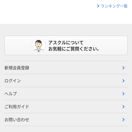
ランキング一覧
アスクルについて
お気軽にご質問ください。
新規会員登録
ログイン
ヘルプ
ご利用ガイド
お問い合わせ