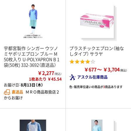
宇都宮製作 シンガー ウツノ
プラスチックエプロン（袖な
ミヤポリエプロン ブルー M
しタイプ） サラヤ
50枚入り U-POLYAPRON B 1
袋(50枚) 332-3692（直送品）
￥677
￥3,704
￥2,277
（税込）
アスクル在庫商品
1枚あたり ￥45.54
お届け日：
8月13日（木）
色・販売単位違いの商品が
3
商品あります
直送品
ＭＲＯ商品取扱店２
からお届け