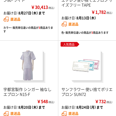
イズフリー TAPE
￥30,413
（税込）
￥1,782
お届け日：
8月27日（木）まで
（税込）
お届け日：
8月13日（木）
直送品
直送品
カラー・販売単位違いの商品が
3
商品ありま
す
色・販売単位違いの商品が
3
商品あります
人気商品
宇都宮製作 シンガー 袖なし
サンフラワー 使い捨てポリエ
エプロン N15-F
プロン SUN72
￥548
￥732
（税込）
（税込）
お届け日：
8月20日（木）まで
お届け日：
8月24日（月）まで
直送品
直送品