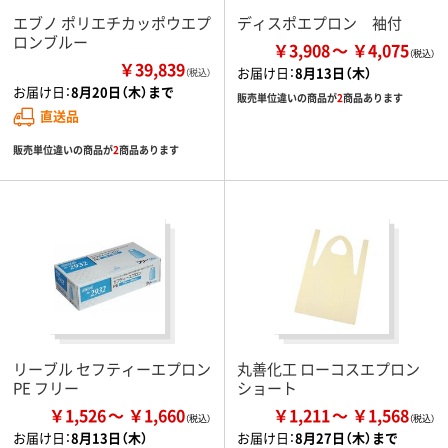
エブノ ポリエチカッポウエプ
ディスポエプロン 袖付
ロンブルー
￥3,908
￥4,075
￥39,839
お届け日：
8月13日（木）
（税込）
お届け日：
8月20日（木）まで
販売単位違いの商品が
2
商品あります
直送品
販売単位違いの商品が
2
商品あります
リーブル セフティーエプロン
丸善化工 ローコスエプロン
PE フリー
ショート
￥1,526
￥1,660
￥1,211
￥1,568
お届け日：
8月13日（木）
お届け日：
8月27日（木）まで