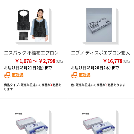
エスパック 不織布エプロン
エブノ ディスポエプロン箱入
￥1,078
￥2,798
￥16,778
（税込）
お届け日：
8月21日（金）まで
お届け日：
8月20日（木）まで
直送品
直送品
商品タイプ・販売単位違いの商品が
4
商品あ
色・販売単位違いの商品が
3
商品あります
ります