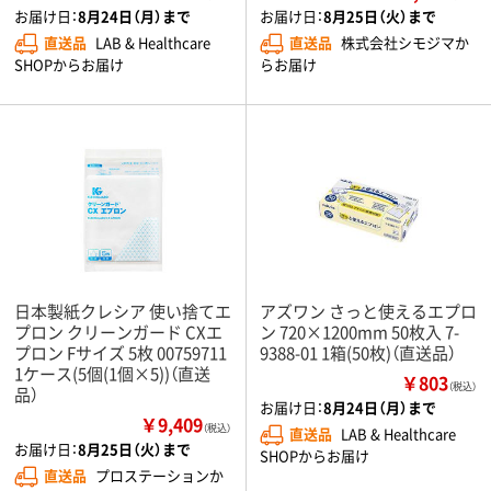
お届け日：
8月24日（月）まで
お届け日：
8月25日（火）まで
直送品
LAB & Healthcare
直送品
株式会社シモジマか
SHOPからお届け
らお届け
日本製紙クレシア 使い捨てエ
アズワン さっと使えるエプロ
プロン クリーンガード CXエ
ン 720×1200mm 50枚入 7-
プロン Fサイズ 5枚 00759711
9388-01 1箱(50枚)（直送品）
1ケース(5個(1個×5))（直送
￥803
（税込）
品）
お届け日：
8月24日（月）まで
￥9,409
（税込）
直送品
LAB & Healthcare
お届け日：
8月25日（火）まで
SHOPからお届け
直送品
プロステーションか