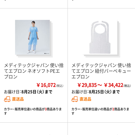
メディテックジャパン 使い捨
メディテックジャパン 使い捨
てエプロン ネオソフトPEエ
てエプロン 紐付バーベキュー
プロン
エプロン
￥16,072
￥29,835
￥34,422
（税込）
お届け日：
8月25日（火）まで
お届け日：
8月25日（火）まで
直送品
直送品
カラー・販売単位違いの商品が
3
商品ありま
カラー・販売単位違いの商品が
2
商品ありま
す
す