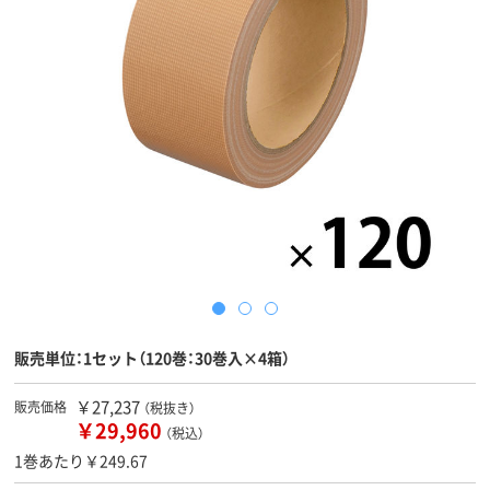
販売単位：1セット（120巻：30巻入×4箱）
￥27,237
販売価格
（税抜き）
￥29,960
（税込）
1巻あたり￥249.67