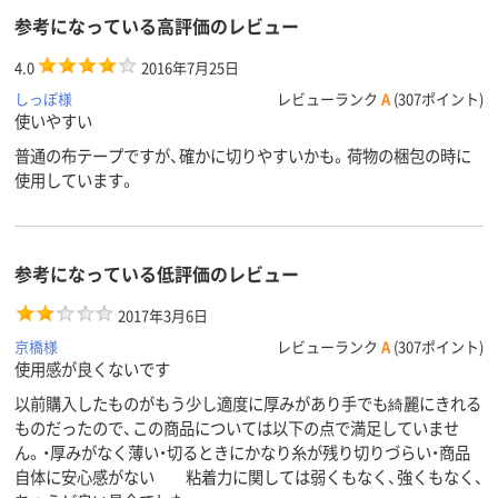
参考になっている高評価のレビュー
4.0
2016年7月25日
しっぽ様
レビューランク
A
(307ポイント)
使いやすい
普通の布テープですが、確かに切りやすいかも。荷物の梱包の時に
使用しています。
参考になっている低評価のレビュー
2017年3月6日
京橋様
レビューランク
A
(307ポイント)
使用感が良くないです
以前購入したものがもう少し適度に厚みがあり手でも綺麗にきれる
ものだったので、この商品については以下の点で満足していませ
ん。・厚みがなく薄い・切るときにかなり糸が残り切りづらい・商品
自体に安心感がない 粘着力に関しては弱くもなく、強くもなく、