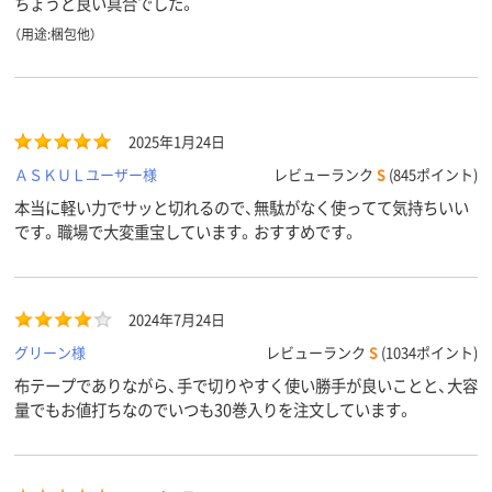
ちょうど良い具合でした。
（用途:梱包他）
2025年1月24日
ＡＳＫＵＬユーザー様
レビューランク
S
(845ポイント)
本当に軽い力でサッと切れるので、無駄がなく使ってて気持ちいい
です。職場で大変重宝しています。おすすめです。
2024年7月24日
グリーン様
レビューランク
S
(1034ポイント)
布テープでありながら、手で切りやすく使い勝手が良いことと、大容
量でもお値打ちなのでいつも30巻入りを注文しています。