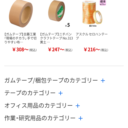
【ガムテープ】古藤工業
【ガムテープ】ニチバン
アスクル セロハンテー
「現場のチカラ」 手で切
クラフトテープ No.313
プ
りやすい布…
黄土 …
￥308～
￥247～
￥216～
（税込）
（税込）
（税込）
ガムテープ/梱包テープのカテゴリー
テープのカテゴリー
オフィス用品のカテゴリー
作業・研究用品のカテゴリー