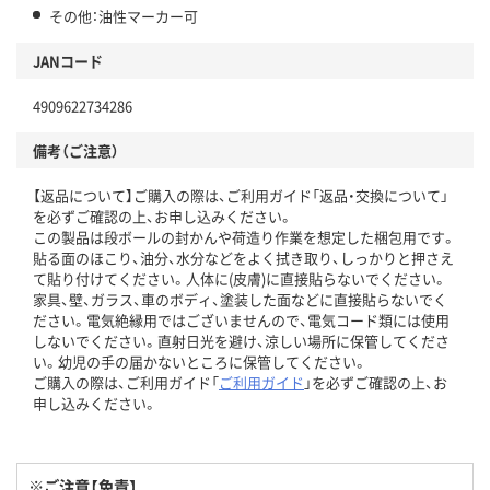
その他：油性マーカー可
JANコード
4909622734286
備考（ご注意）
【返品について】ご購入の際は、ご利用ガイド「返品・交換について」
を必ずご確認の上、お申し込みください。
この製品は段ボールの封かんや荷造り作業を想定した梱包用です。
貼る面のほこり、油分、水分などをよく拭き取り、しっかりと押さえ
て貼り付けてください。人体に(皮膚)に直接貼らないでください。
家具、壁、ガラス、車のボディ、塗装した面などに直接貼らないでく
ださい。電気絶縁用ではございませんので、電気コード類には使用
しないでください。直射日光を避け、涼しい場所に保管してくださ
い。幼児の手の届かないところに保管してください。
ご購入の際は、ご利用ガイド「
ご利用ガイド
」を必ずご確認の上、お
申し込みください。
※ご注意【免責】