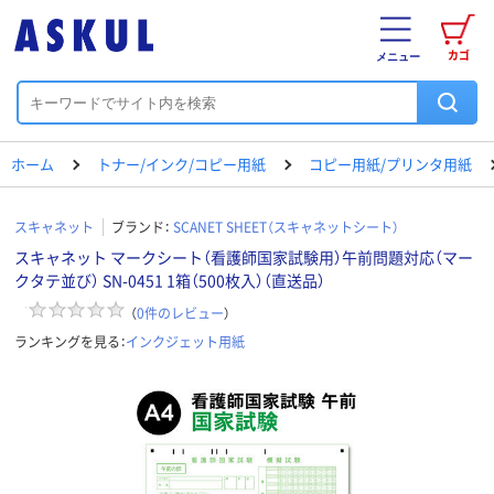
カゴ
メニュー
ホーム
トナー/インク/コピー用紙
コピー用紙/プリンタ用紙
スキャネット
ブランド：
SCANET SHEET（スキャネットシート）
スキャネット マークシート（看護師国家試験用）午前問題対応（マー
クタテ並び） SN-0451 1箱（500枚入）（直送品）
（
0
件のレビュー
）
ランキングを見る：
インクジェット用紙