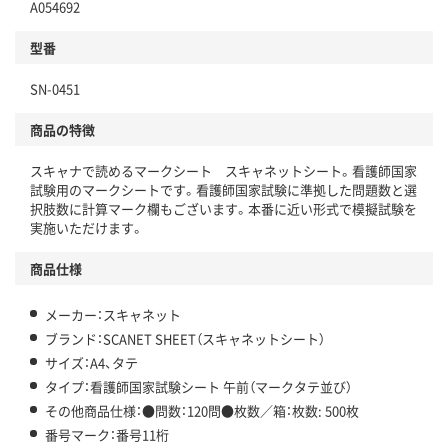
A054692
型番
SN-0451
商品の特徴
スキャナで読めるマークシート スキャネットシート。看護師国家
試験用のマークシートです。看護師国家試験に準拠した問題数と選
択肢数に計算マーク欄もございます。本番に近い形式で模擬試験を
実施いただけます。
商品仕様
メーカー：スキャネット
ブランド：SCANET SHEET（スキャネットシート）
サイズ：A4、タテ
タイプ：看護師国家試験シート 午前（マークタテ並び）
その他商品仕様：●問数：120問●枚数／箱：枚数: 500枚
番号マーク：番号11桁