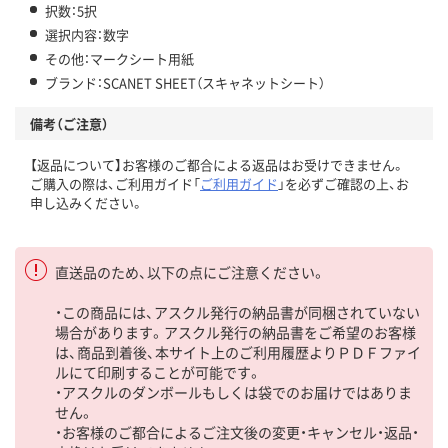
択数：5択
選択内容：数字
その他：マークシート用紙
ブランド：SCANET SHEET（スキャネットシート）
備考（ご注意）
【返品について】お客様のご都合による返品はお受けできません。
ご購入の際は、ご利用ガイド「
ご利用ガイド
」を必ずご確認の上、お
申し込みください。
直送品のため、以下の点にご注意ください。
・この商品には、アスクル発行の納品書が同梱されていない
場合があります。アスクル発行の納品書をご希望のお客様
は、商品到着後、本サイト上のご利用履歴よりＰＤＦファイ
ルにて印刷することが可能です。
・アスクルのダンボールもしくは袋でのお届けではありま
せん。
・お客様のご都合によるご注文後の変更・キャンセル・返品・