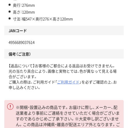
奥行：276mm
高さ：120mm
寸法：幅547×奥行276×高さ120mm
JANコード
4956689037614
備考（ご注意）
【返品について】お客様のご都合による返品はお受けできません。
光の当たり具合により、画像と実物とでは、色が異なって見える場
合がございます。
ご購入の際は、ご利用ガイド「
ご利用ガイド
」を必ずご確認の上、お
申し込みください。
※開梱・設置込みの商品です。お届けに際し、メーカー、配
送業者より事前にご連絡をさせていただく場合がございま
すのであらかじめご了承下さい。※大変申し訳ございませ
ん。この商品は沖縄県・離島が配送エリア外となります。ご