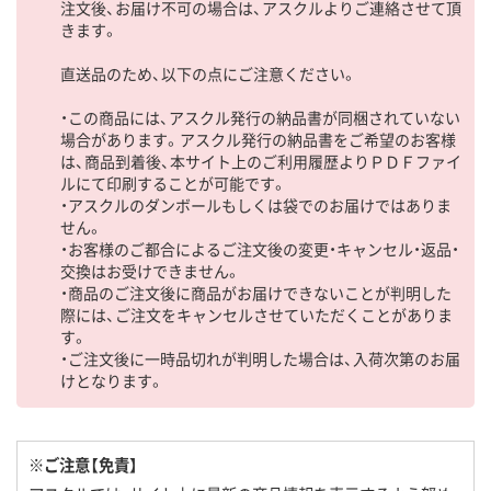
注文後、お届け不可の場合は、アスクルよりご連絡させて頂
きます。
直送品のため、以下の点にご注意ください。
・この商品には、アスクル発行の納品書が同梱されていない
場合があります。アスクル発行の納品書をご希望のお客様
は、商品到着後、本サイト上のご利用履歴よりＰＤＦファイ
ルにて印刷することが可能です。
・アスクルのダンボールもしくは袋でのお届けではありま
せん。
・お客様のご都合によるご注文後の変更・キャンセル・返品・
交換はお受けできません。
・商品のご注文後に商品がお届けできないことが判明した
際には、ご注文をキャンセルさせていただくことがありま
す。
・ご注文後に一時品切れが判明した場合は、入荷次第のお届
けとなります。
※ご注意【免責】