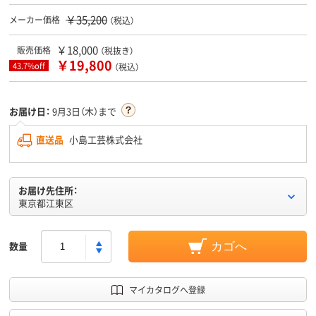
￥35,200
メーカー価格
（税込）
￥18,000
販売価格
（税抜き）
￥19,800
43.7%off
（税込）
お届け日：
9月3日（木）まで
直送品
小島工芸株式会社
お届け先住所：
東京都江東区
数量
カゴへ
マイカタログへ登録