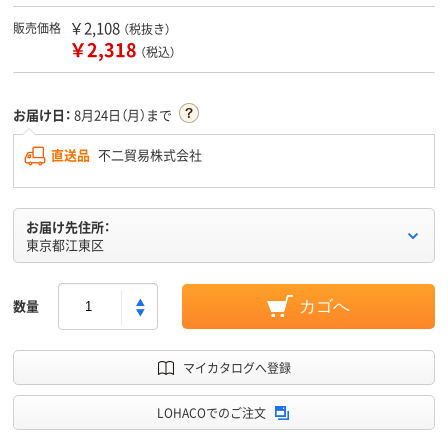
￥2,108
販売価格
（税抜き）
￥2,318
（税込）
お届け日：
8月24日（月）まで
直送品
不二貿易株式会社
お届け先住所：
東京都江東区
数量
カゴへ
マイカタログへ登録
LOHACOでのご注文