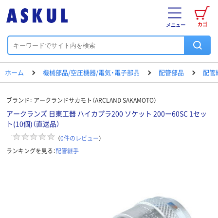
カゴ
メニュー
ホーム
機械部品/空圧機器/電気・電子部品
配管部品
配管
ブランド：
アークランドサカモト（ARCLAND SAKAMOTO）
アークランズ 日東工器 ハイカプラ200 ソケット 200ー60SC 1セッ
ト(10個)（直送品）
（
0
件のレビュー
）
ランキングを見る：
配管継手