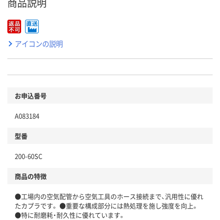
商品説明
アイコンの説明
お申込番号
A083184
型番
200-60SC
商品の特徴
●工場内の空気配管から空気工具のホース接続まで、汎用性に優れ
たカプラです。 ●重要な構成部分には熱処理を施し強度を向上。
●特に耐磨耗・耐久性に優れています。