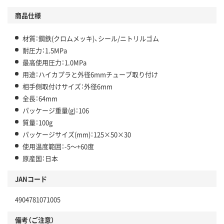
商品仕様
材質：鋼鉄(クロムメッキ)、シール/ニトリルゴム
耐圧力：1.5MPa
最高使用圧力：1.0MPa
用途：ハイカプラと外径6mmチューブ取り付け
相手側取付けサイズ：外径6mm
全長：64mm
パッケージ重量(g)：106
質量：100g
パッケージサイズ(mm)：125×50×30
使用温度範囲：-5～+60度
原産国：日本
JANコード
4904781071005
備考（ご注意）