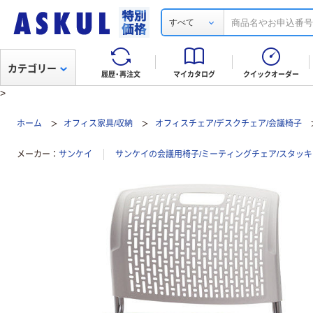
すべて
カテゴリー
履歴・再注文
マイカタログ
クイックオーダー
>
ホーム
オフィス家具/収納
オフィスチェア/デスクチェア/会議椅子
メーカー
サンケイ
サンケイの会議用椅子/ミーティングチェア/スタッ