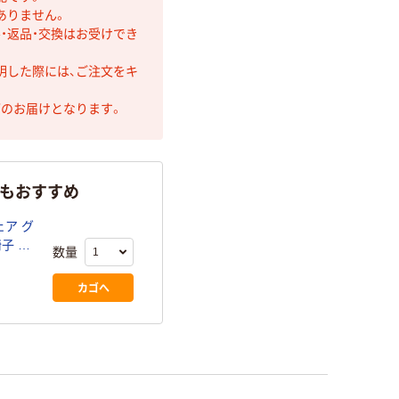
ありません。
・返品・交換はお受けでき
明した際には、ご注文をキ
第のお届けとなります。
らもおすすめ
ア グ
椅子 ミ
数量
ナル
カゴへ