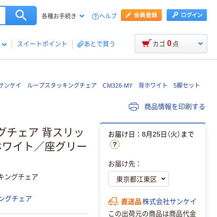
ヘルプ
各種お手続き
0
スイートポイント
あとで買う
カゴ
点
サンケイ ループスタッキングチェア CM326-MY 背ホワイト 5脚セット
商品情報を印刷する
グチェア 背スリッ
お届け日：8月25日（火）まで
ホワイト／座グリー
お届け先：
キングチェア
ングチェア
直送品
株式会社サンケイ
この出荷元の商品は商品代金