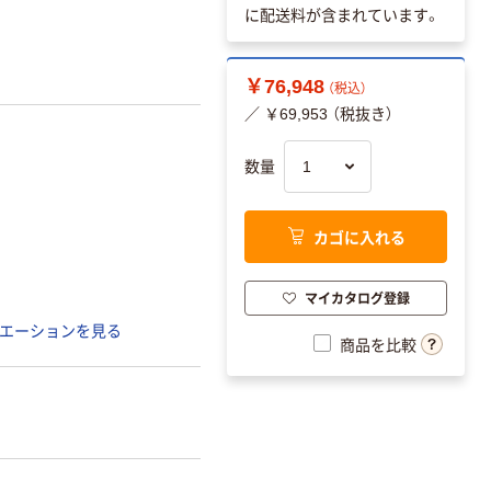
に配送料が含まれています。
￥76,948
（税込）
／ ￥69,953 （税抜き）
数量
カゴに入れる
マイカタログ登録
エーションを見る
商品を比較