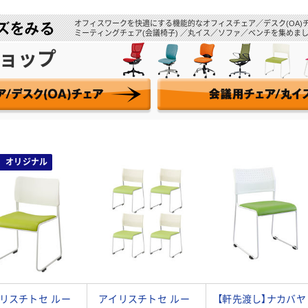
オフィスワークを快適にする機能的なオフィスチェア／デスク(OA)
ミーティングチェア(会議椅子) ／丸イス／ソファ／ベンチを集めまし
ョップ
オリジナル
リスチトセ ルー
アイリスチトセ ルー
【軒先渡し】ナカバヤ