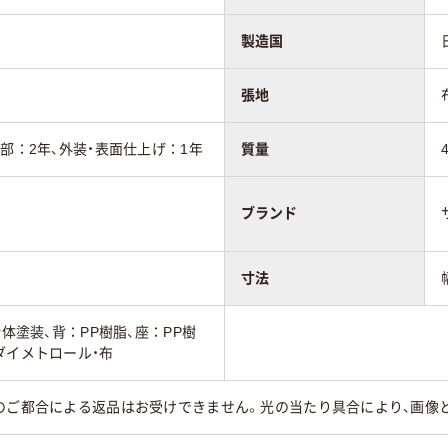
製造国
張地
動部：2年、外装・表面仕上げ：1年
質量
ブランド
寸法
紛体塗装、背：PP樹脂、座：PP樹
ダイメトロール・布
様のご都合による返品はお受けできません。光の当たり具合により、画像