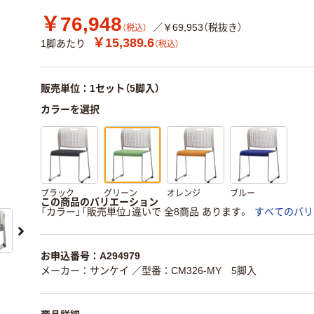
￥76,948
／￥69,953（税抜き）
（税込）
￥15,389.6
1脚あたり
（税込）
販売単位：1セット（5脚入）
カラーを選択
ブラック
グリーン
オレンジ
ブルー
この商品のバリエーション
「カラー」「販売単位」違いで 全8商品 あります。
すべてのバリ
お申込番号：A294979
メーカー：サンケイ
／型番：CM326-MY 5脚入