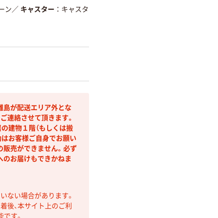
ーン
／
キャスター
キャスタ
離島が配送エリア外とな
りご連絡させて頂きます。
居の建物１階（もしくは搬
動はお客様ご自身でお願い
の販売ができません。必ず
へのお届けもできかねま
ていない場合があります。
着後、本サイト上のご利
能です。