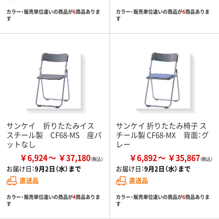
カラー・販売単位違いの商品が
6
商品ありま
カラー・販売単位違いの商品が
6
商品ありま
す
す
サンケイ 折りたたみイス
サンケイ 折りたたみ椅子 ス
スチール製 CF68-MS 座パ
チール製 CF68-MX 背面：グ
ットなし
レー
￥6,924
￥37,180
￥6,892
￥35,867
お届け日：
9月2日（水）まで
お届け日：
9月2日（水）まで
直送品
直送品
カラー・販売単位違いの商品が
4
商品ありま
カラー・販売単位違いの商品が
6
商品ありま
す
す