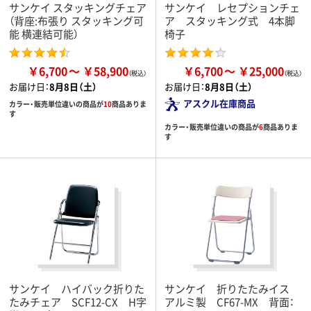
サンケイ スタッキングチェア
サンケイ レセプションチェ
（背座:布張り スタッキング可
ア スタッキング式 4本脚
能 横連結可能）
椅子
￥6,700
￥58,900
￥6,700
￥25,000
お届け日：
8月8日（土）
お届け日：
8月8日（土）
アスクル在庫商品
カラー・販売単位違いの商品が
10
商品ありま
す
カラー・販売単位違いの商品が
6
商品ありま
す
サンケイ ハイバック折りた
サンケイ 折りたたみイス
たみチェア SCF12-CX H字
アルミ製 CF67-MX 背面：