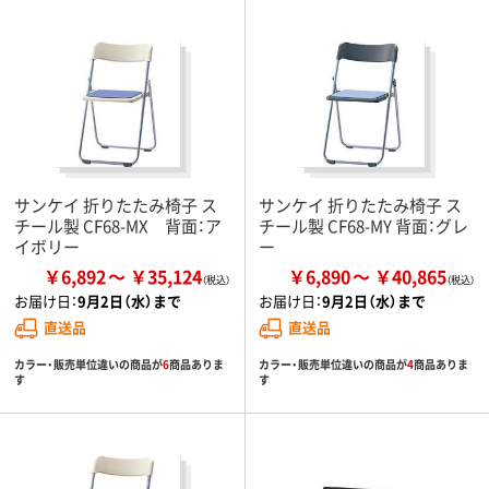
サンケイ 折りたたみ椅子 ス
サンケイ 折りたたみ椅子 ス
チール製 CF68-MX 背面：ア
チール製 CF68-MY 背面：グレ
イボリー
ー
￥6,892
￥35,124
￥6,890
￥40,865
お届け日：
9月2日（水）まで
お届け日：
9月2日（水）まで
直送品
直送品
カラー・販売単位違いの商品が
6
商品ありま
カラー・販売単位違いの商品が
4
商品ありま
す
す