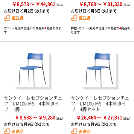
￥8,573
￥44,861
￥8,768
￥31,330
お届け日：
9月2日（水）まで
お届け日：
9月8日（火）まで
直送品
直送品
カラー・販売単位違いの商品が
4
商品ありま
脚数・カラー・販売単位違いの商品が
4
商品あ
す
ります
サンケイ レセプションチェ
サンケイ レセプションチェ
ア CM100-MS 4本脚タイ
ア CM100-MS 4本脚タイ
プ 1脚
プ 4脚セット
￥8,538
￥9,280
￥26,464
￥27,871
お届け日：
9月9日（水）まで
お届け日：
9月9日（水）まで
直送品
直送品