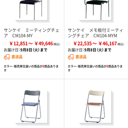
サンケイ ミーティングチェ
サンケイ メモ板付ミーティ
ア CM104-MY
ングチェア CM104-MYM
￥12,851
￥49,646
￥22,535
￥46,167
お届け日：
9月8日（火）まで
お届け日：
9月8日（火）まで
直送品
直送品
カラー・販売単位違いの商品が
8
商品ありま
カラー・販売単位違いの商品が
8
商品ありま
す
す