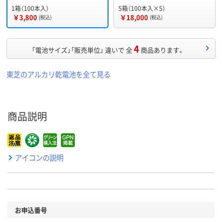
1箱（100本入）
5箱（100本入×5）
￥3,800
￥18,000
(税込)
(税込)
4
「電池サイズ」「販売単位」 違いで 全
商品あります。
東芝のアルカリ乾電池を全て見る
商品説明
アイコンの説明
お申込番号