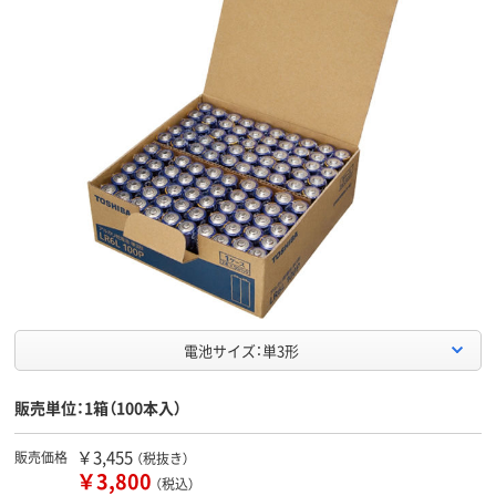
電池サイズ：単3形
販売単位：1箱（100本入）
￥3,455
販売価格
（税抜き）
￥3,800
（税込）