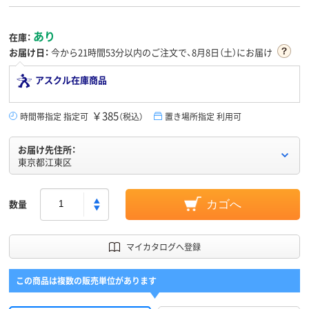
あり
在庫：
お届け日：
今から
21時間53分
以内のご注文で、8月8日（土）にお届け
アスクル在庫商品
￥385
時間帯指定 指定可
（税込）
置き場所指定 利用可
お届け先住所：
東京都江東区
数量
カゴへ
マイカタログへ登録
この商品は複数の販売単位があります