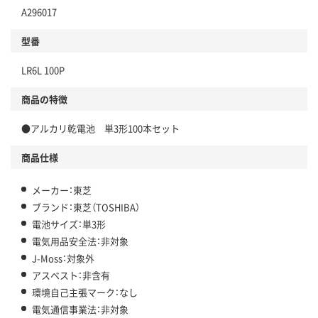
A296017
型番
LR6L 100P
商品の特徴
●アルカリ乾電池 単3形100本セット
商品仕様
メーカー：東芝
ブランド：東芝（TOSHIBA）
電池サイズ：単3形
電気用品安全法：非対象
J-Moss：対象外
アスベスト：非含有
環境自己主張マーク：なし
電気通信事業法：非対象