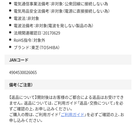
電気通信事業法備考：非対象：公衆回線に接続しない為
電気用品安全法備考：非対象（電源に直接接続しない為）
電波法：非対象
電波法備考：非対象(電波を発しない製品の為）
法規関連確認日：20170629
RoHS指令：対象外
ブランド：東芝（TOSHIBA）
JANコード
4904530026065
備考（ご注意）
【返品について】開封後はお客様のご都合による返品はお受けでき
ません。返品については、ご利用ガイド「返品・交換について」を必
ずご確認の上、お申し込みください。
ご購入の際は、ご利用ガイド「
ご利用ガイド
」を必ずご確認の上、お
申し込みください。