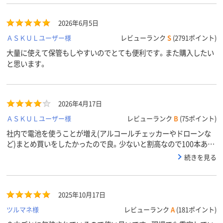
2026年6月5日
ＡＳＫＵＬユーザー様
レビューランク
S
(2791ポイント)
大量に使えて保管もしやすいのでとても便利です。また購入したい
と思います。
2026年4月17日
ＡＳＫＵＬユーザー様
レビューランク
B
(75ポイント)
社内で電池を使うことが増え(アルコールチェッカーやドローンな
ど)まとめ買いをしたかったので良。少ないと割高なので100本あれ
ばワンシーズン持つかな～って感じです。
続きを見る
2025年10月17日
ツルマネ様
レビューランク
A
(181ポイント)