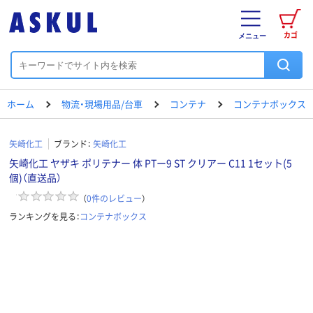
カゴ
メニュー
ホーム
物流・現場用品/台車
コンテナ
コンテナボックス
矢崎化工
ブランド：
矢崎化工
矢崎化工 ヤザキ ポリテナー 体 PTー9 ST クリアー C11 1セット(5
個)（直送品）
（
0
件のレビュー
）
ランキングを見る：
コンテナボックス