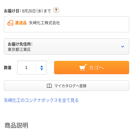
お届け日：
8月26日（水）まで
直送品
矢崎化工株式会社
お届け先住所：
東京都江東区
数量
カゴへ
マイカタログへ登録
矢崎化工のコンテナボックスを全て見る
商品説明