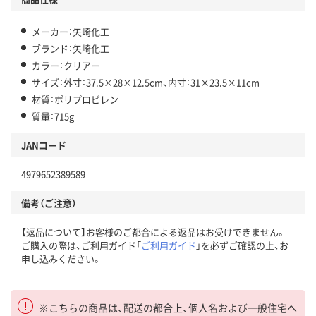
メーカー：矢崎化工
ブランド：矢崎化工
カラー：クリアー
サイズ：外寸：37.5×28×12.5cm、内寸：31×23.5×11cm
材質：ポリプロピレン
質量：715g
JANコード
4979652389589
備考（ご注意）
【返品について】お客様のご都合による返品はお受けできません。
ご購入の際は、ご利用ガイド「
ご利用ガイド
」を必ずご確認の上、お
申し込みください。
※こちらの商品は、配送の都合上、個人名および一般住宅へ