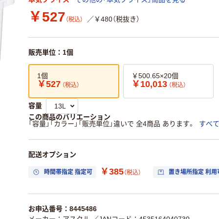
￥527
／￥480（税抜き）
（税込）
販売単位：1個
1個
￥500.65×20個
￥527
￥10,013
（税込）
（税込）
容量
この商品のバリエーション
「容量」「カラー」「販売単位」違いで 全4商品 あります。
すべ
配送オプション
￥385
時間帯指定 指定可
置き場所指定 利用
（税込）
お申込番号：8445486