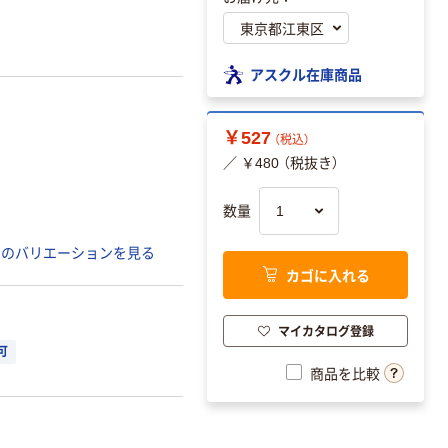
アスクル在庫商品
￥527
（税込）
／ ￥480 （税抜き）
数量
てのバリエーションを見る
カゴに入れる
マイカタログ登録
可
商品を比較