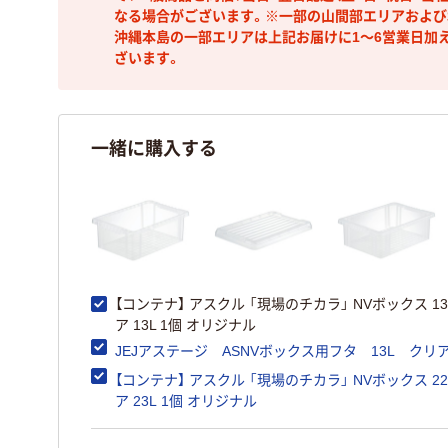
なる場合がございます。※一部の山間部エリアおよび北
沖縄本島の一部エリアは上記お届けに1～6営業日加
ざいます。
一緒に購入する
【コンテナ】 アスクル 「現場のチカラ」 NVボックス 1
ア 13L 1個 オリジナル
JEJアステージ ASNVボックス用フタ 13L クリ
【コンテナ】 アスクル 「現場のチカラ」 NVボックス 2
ア 23L 1個 オリジナル