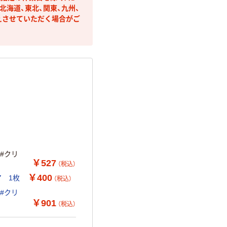
海道、東北、関東、九州、
えさせていただく場合がご
3#クリ
￥527
（税込）
￥400
ア 1枚
（税込）
2#クリ
￥901
（税込）