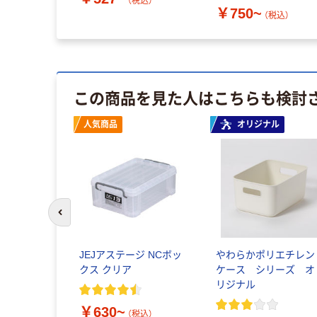
（税込）
￥750~
（税込）
この商品を見た人はこちらも検討
人気商品
オリジナル
前のスライドへ
JEJアステージ NCボッ
やわらかポリエチレン
クス クリア
ケース シリーズ オ
リジナル
￥630~
（税込）