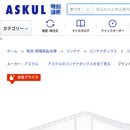
すべて
カテゴリー
履歴・再注文
マイカタログ
クイックオーダー
>
ホーム
物流・現場用品/台車
コンテナ
コンテナボックス
コ
メーカー
アスクル
アスクルのコンテナボックスを全て見る
ブラン
本気プライス