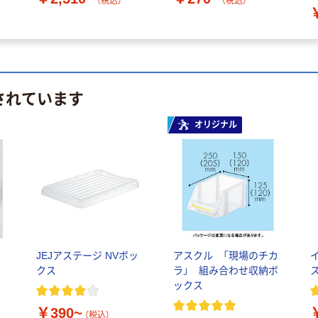
（税込）
（税込）
されています
オリジナル
JEJアステージ NVボッ
アスクル 「現場のチカ
クス
ラ」 組み合わせ収納ボ
ックス
￥390~
（税込）