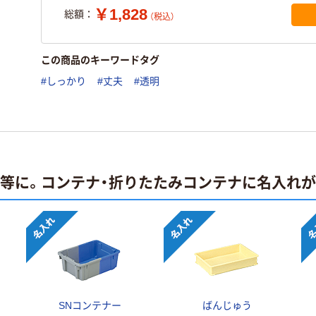
￥1,828
総額：
（税込）
この商品のキーワードタグ
#しっかり
#丈夫
#透明
止等に。コンテナ・折りたたみコンテナに名入れ
SNコンテナー
ばんじゅう