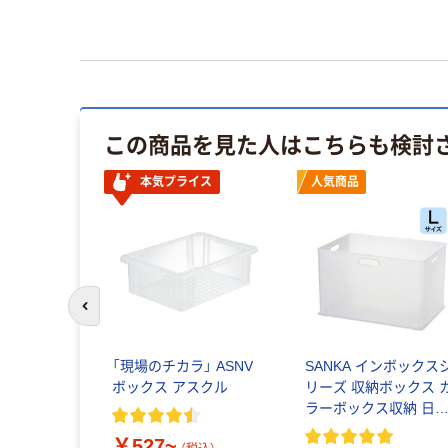
この商品を見た人はこちらも検討
本気プライス
人気商品
前のスライドへ
「現場のチカラ」 ASNV
SANKA インボックス
ボックス アスクル
リーズ 収納ボックス 
ラーボックス収納 日
製
￥527~