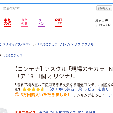
詳細設定
お届け先
〒135-0061
ンテナボックス（本体）
「現場のチカラ」 ASNVボックス アスクル
ド
現場のチカラ
【コンテナ】 アスクル 「現場のチカラ」 N
リア 13L 1個 オリジナル
5段まで積み重ねて使用できる丈夫な多用途コンテナ。国産な
4.7
10件の評価
レビューを書く
3万回購入いただきました！
ランキングをみる
コン
本気プライス
その他の「本気プライス」商品を見る