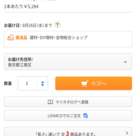
1本あたり￥5,284
お届け日：
8月26日（水）まで
直送品
建材・DIY商材・金物総合ショップ
お届け先住所：
東京都江東区
数量
カゴへ
マイカタログへ登録
LOHACOでのご注文
3
「長さ」 違いで 全
商品あります。