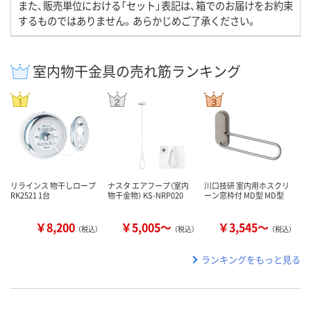
また、販売単位における「セット」表記は、箱でのお届けをお約束
するものではありません。あらかじめご了承ください。
室内物干金具の売れ筋ランキング
リラインス 物干しロープ
ナスタ エアフープ（室内
川口技研 室内用ホスクリ
RK2521 1台
物干金物） KS-NRP020
ーン窓枠付 MD型 MD型
￥8,200
￥5,005～
￥3,545～
（税込）
（税込）
（税込）
ランキングをもっと見る