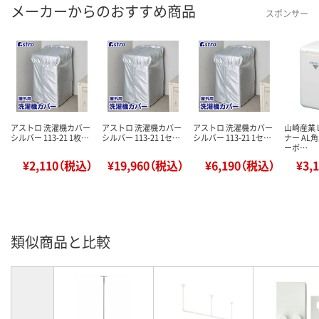
メーカーからのおすすめ商品
スポンサー
アストロ 洗濯機カバー
アストロ 洗濯機カバー
アストロ 洗濯機カバー
山崎産業 
シルバー 113-21 1枚…
シルバー 113-21 1セ…
シルバー 113-21 1セ…
ナー AL
ーボ…
¥2,110（税込）
¥19,960（税込）
¥6,190（税込）
¥3,
類似商品と比較