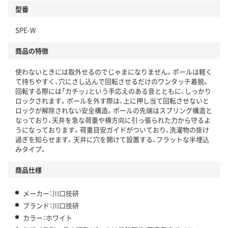
型番
SPE-W
商品の特徴
使わないときには取外せるのでじゃまになりません。ポールは軽く
て持ちやすく、穴にさし込んで回転させるだけのワンタッチ着脱。
回転する際には「カチッ」という手応えのある音とともに、しっかり
ロックされます。ポールを外す際は、上に押し当て回転させないと
ロックが解除されない安全構造。ポールの先端はスプリング構造と
なっており、天井を急な荷重や横方向に引っ張られた力から守るよ
うになっております。荷重目安ガイドがついており、洗濯物の掛け
過ぎを知らせます。天井に穴を開けて設置する、フラットな半埋込
みタイプ。
商品仕様
メーカー：川口技研
ブランド：川口技研
カラー：ホワイト