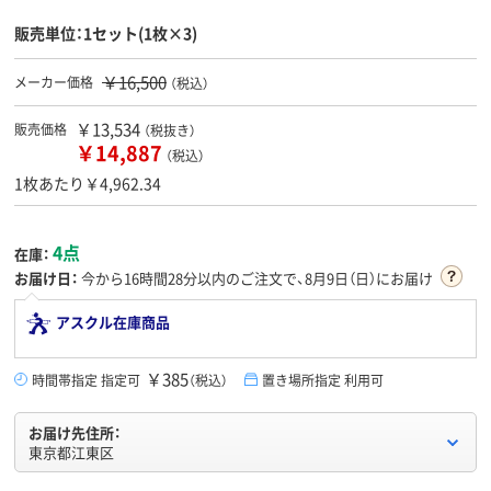
販売単位：1セット(1枚×3)
￥16,500
メーカー価格
（税込）
￥13,534
販売価格
（税抜き）
￥14,887
（税込）
1枚あたり￥4,962.34
4点
在庫：
お届け日：
今から
16時間28分
以内のご注文で、8月9日（日）にお届け
アスクル在庫商品
￥385
時間帯指定 指定可
（税込）
置き場所指定 利用可
お届け先住所：
東京都江東区