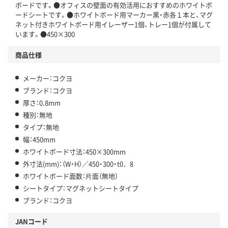
ボードです。●オフィスの壁面の有効活用におすすめのホワイトボ
ードシートです。●ホワイトボード用マーカー黒・赤各１本と、マグ
ネット付きホワイトボード用イレーザー1個、トレー1個が付属して
います。●450×300
商品仕様
メーカー：コクヨ
ブランド：コクヨ
厚さ：0.8mm
種別：無地
タイプ：無地
幅：450mm
ホワイトボード寸法：450×300mm
外寸法(mm)：（W・H）／450・300・t0．8
ホワイトボード面数：片面（無地）
シートタイプ：マグネットシートタイプ
ブランド：コクヨ
JANコード