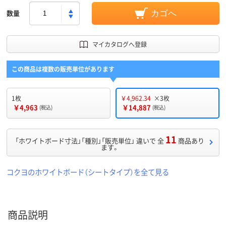
数量
カゴへ
マイカタログへ登録
この商品は複数の販売単位があります
1枚
￥4,962.34
×3枚
￥4,963
￥14,887
(税込)
(税込)
11
「ホワイトボード寸法」「種別」「販売単位」 違いで 全
商品あり
ます。
コクヨのホワイトボード（シートタイプ）を全て見る
商品説明