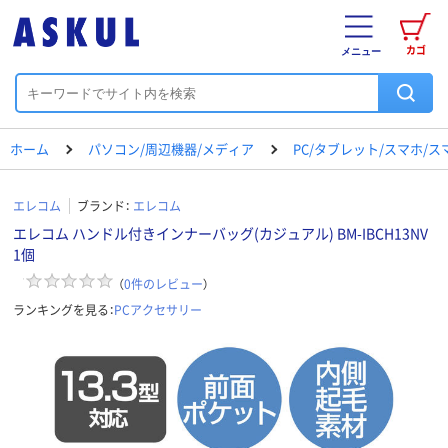
カゴ
メニュー
ホーム
パソコン/周辺機器/メディア
PC/タブレット/スマホ/
エレコム
ブランド：
エレコム
エレコム ハンドル付きインナーバッグ(カジュアル) BM-IBCH13NV
1個
（
0
件のレビュー
）
ランキングを見る：
PCアクセサリー