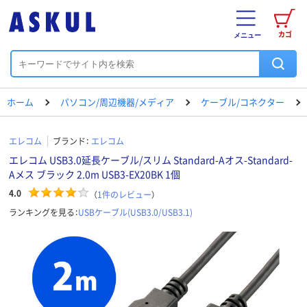
カゴ
メニュー
ホーム
パソコン/周辺機器/メディア
ケーブル/コネクター
エレコム
ブランド：
エレコム
エレコム USB3.0延長ケーブル/スリム Standard-Aオス-Standard-
Aメス ブラック 2.0m USB3-EX20BK 1個
4.0
（
1
件のレビュー
）
ランキングを見る：
USBケーブル(USB3.0/USB3.1)