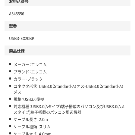
お申込番号
A545556
型番
USB3-EX20BK
商品仕様
メーカー：エレコム
ブランド：エレコム
カラー：ブラック
コネクタ形状：USB3.0（Standard-A）オス-USB3.0（Standard-A）
メス
規格：USB3.0準拠
対応機種：USB3.0(Aタイプ)端子搭載のパソコン及びUSB3.0(Aメ
スタイプ)端子搭載のパソコン周辺機器
ケーブル長さ：2.0m
ケーブル種類：スリム
ケーブル太さ：4.0mm