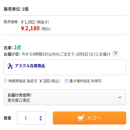
販売単位：1個
￥1,982
販売価格
（税抜き）
￥2,180
（税込）
2点
在庫：
お届け日：
今から
6時間3分
以内のご注文で、8月8日（土）にお届け
アスクル在庫商品
￥385
時間帯指定 指定可
（税込）
置き場所指定 利用可
お届け先住所：
東京都江東区
数量
カゴへ