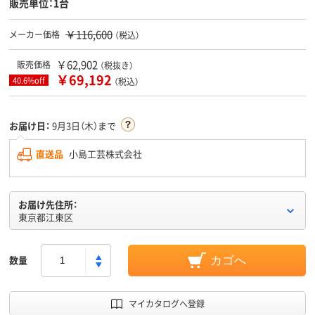
販売単位：1台
￥116,600
メーカー価格
（税込）
￥62,902
販売価格
（税抜き）
￥69,192
40.6%off
（税込）
お届け日：
9月3日（木）まで
直送品
小島工芸株式会社
お届け先住所：
東京都江東区
数量
カゴへ
マイカタログへ登録