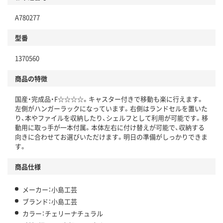
A780277
型番
1370560
商品の特徴
国産・完成品・F☆☆☆☆。キャスター付きで移動も楽に行えます。
左側がハンガーラックになっています。右側はランドセルを置いた
り、本やファイルを収納したり、シェルフとして利用が可能です。移
動用に取っ手が一本付属。本体左右に付け替えが可能で、収納する
向きに合わせてお選びいただけます。明日の準備がしっかりできま
す。
商品仕様
メーカー：小島工芸
ブランド：小島工芸
カラー：チェリーナチュラル