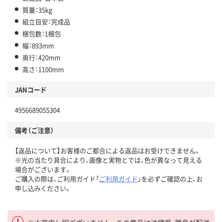
質量：35kg
組立目安：完成品
梱包数：1梱包
幅：893mm
奥行：420mm
高さ：1100mm
JANコード
4956689055304
備考（ご注意）
【返品について】お客様のご都合による返品はお受けできません。
※光の当たり具合により、画像と実物とでは、色が異なって見える
場合がございます。
ご購入の際は、ご利用ガイド「
ご利用ガイド
」を必ずご確認の上、お
申し込みください。