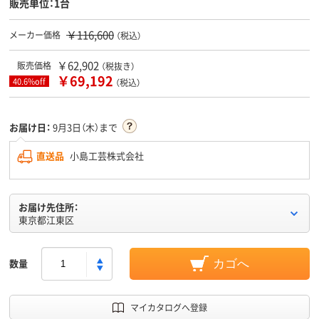
販売単位：1台
￥116,600
メーカー価格
（税込）
￥62,902
販売価格
（税抜き）
￥69,192
40.6%off
（税込）
お届け日：
9月3日（木）まで
直送品
小島工芸株式会社
お届け先住所：
東京都江東区
数量
カゴへ
マイカタログへ登録