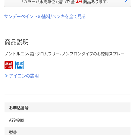
24
「カラー」「販売単位」 違いで 全
商品あります。
サンデーペイントの塗料/ペンキを全て見る
商品説明
ノントルエン、鉛・クロムフリー、ノンフロンタイプのお徳用スプレー
アイコンの説明
お申込番号
A794989
型番