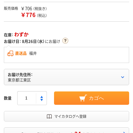
￥706
販売価格
（税抜き）
￥776
（税込）
わずか
在庫：
お届け日：
8月26日（水）
にお届け
直送品
福井
お届け先住所：
東京都江東区
数量
カゴへ
マイカタログへ登録