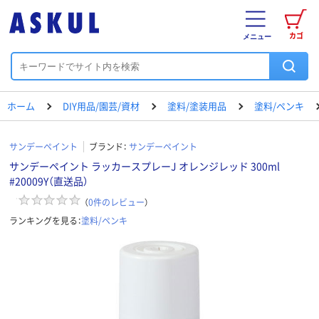
カゴ
メニュー
ホーム
DIY用品/園芸/資材
塗料/塗装用品
塗料/ペンキ
サンデーペイント
ブランド：
サンデーペイント
サンデーペイント ラッカースプレーJ オレンジレッド 300ml
#20009Y（直送品）
（
0
件のレビュー
）
ランキングを見る：
塗料/ペンキ