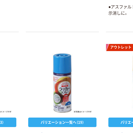
●アスファル
示消しに。
アウトレット
3）
バリエーション一覧へ（19）
バリエ