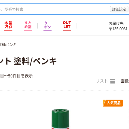
詳細設定
お届け先
〒135-0061
塗料/ペンキ
ト 塗料/ペンキ
件目〜50件目を表示
リスト
画像
人気商品