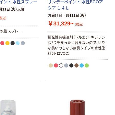
イント 水性スプレー
サンデーペイント 水性ECOア
クア １４Ｌ
月11日（火）以降
お届け日
8月11日（火）
税込）
￥31,329~
（税込）
の水性スプレー
揮発性有機溶剤（トルエン・キシレン
など）をまったく含まないので、いや
な臭いのしない無臭タイプの水性塗
料（ゼロVOC）