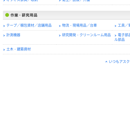
オフィス家具／収納
衛生／医療／介護
テープ／梱包資材／店舗用品
物流・現場用品／台車
工具／
計測機器
研究開発・クリーンルーム用品
電子部
ル部品
土木・建築資材
いつもアスク