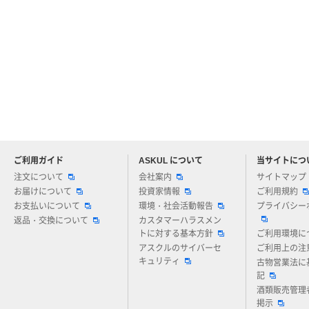
ご利用ガイド
ASKUL について
当サイトにつ
アスクルについてお気軽にご質問ください
注文について
会社案内
サイトマップ
お届けについて
投資家情報
ご利用規約
お支払いについて
環境・社会活動報告
プライバシー
返品・交換について
カスタマーハラスメン
トに対する基本方針
ご利用環境に
アスクルのサイバーセ
ご利用上の注
キュリティ
古物営業法に
記
酒類販売管理
掲示