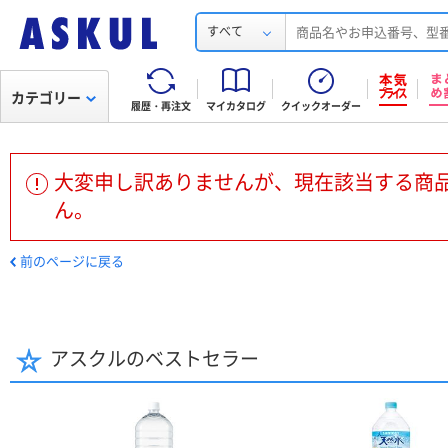
すべて
カテゴリー
履歴・再注文
マイカタログ
クイックオーダー
大変申し訳ありませんが、現在該当する商
ん。
前のページに戻る
アスクルのベストセラー