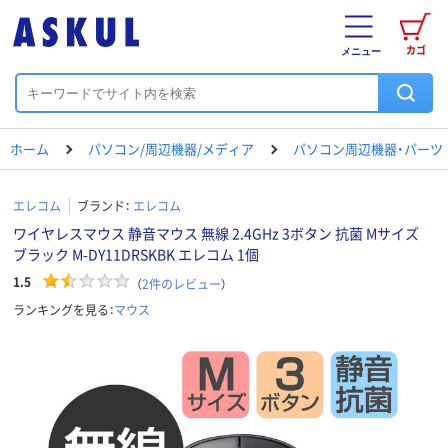
カゴ
メニュー
ホーム
パソコン/周辺機器/メディア
パソコン周辺機器・パーツ
エレコム
ブランド：
エレコム
ワイヤレスマウス 静音マウス 無線 2.4GHz 3ボタン 抗菌 Mサイズ
ブラック M-DY11DRSKBK エレコム 1個
1.5
（
2
件のレビュー
）
ランキングを見る：
マウス