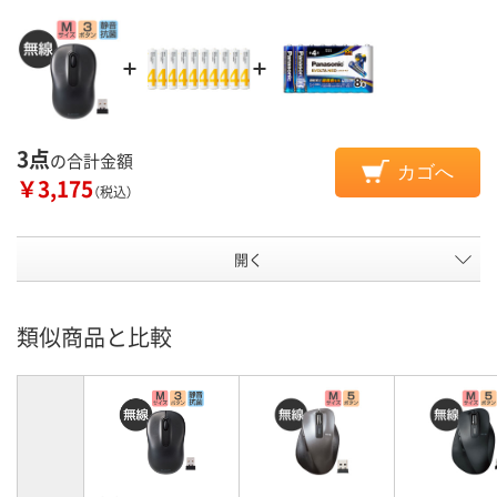
3点
の合計金額
カゴへ
￥3,175
（税込）
開く
類似商品と比較