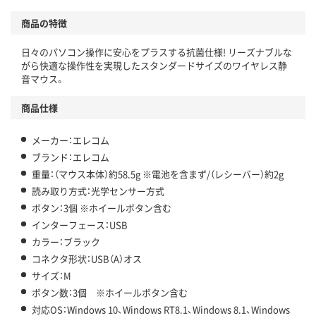
商品の特徴
日々のパソコン操作に安心をプラスする抗菌仕様! リーズナブルな
がら快適な操作性を実現したスタンダードサイズのワイヤレス静
音マウス。
商品仕様
メーカー：エレコム
ブランド：エレコム
重量：（マウス本体）約58.5g ※電池を含まず/（レシーバー）約2g
読み取り方式：光学センサー方式
ボタン：3個 ※ホイールボタン含む
インターフェース：USB
カラー：ブラック
コネクタ形状：USB（A）オス
サイズ：M
ボタン数：3個 ※ホイールボタン含む
対応OS：Windows 10、Windows RT8.1、Windows 8.1、Windows