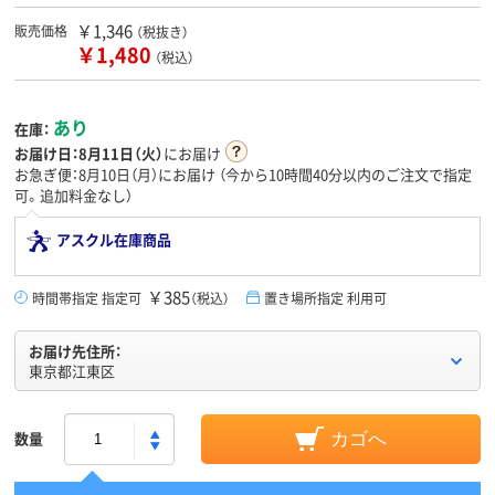
￥1,346
販売価格
（税抜き）
￥1,480
（税込）
あり
在庫：
お届け日：
8月11日（火）
にお届け
お急ぎ便：8月10日（月）にお届け
（今から
10時間40分
以内のご注文で指定
可。追加料金なし）
アスクル在庫商品
￥385
時間帯指定 指定可
（税込）
置き場所指定 利用可
お届け先住所：
東京都江東区
数量
カゴへ