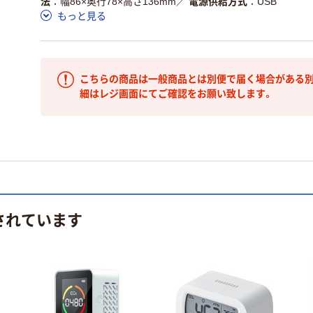
法
幅86×奥行78×高さ136mm
／
電源供給方式
USB
もっと見る
こちらの商品は一般商品とは別便で届く場合がある別
細はレジ画面にてご確認をお願い致します。
されています