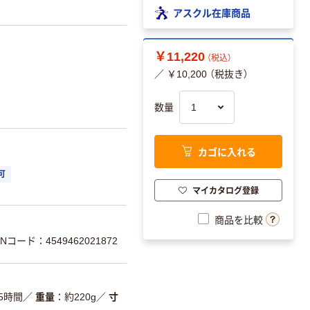
アスクル在庫商品
￥11,220
（税込）
／ ￥10,200 （税抜き）
数量
カゴに入れる
可
マイカタログ登録
商品を比較
Nコード：4549462021872
5時間
／
重量
約220g
／
寸