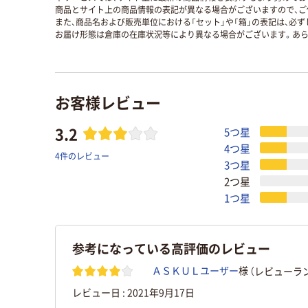
商品とサイト上の商品情報の表記が異なる場合がございますので、ご
また、商品名および販売単位における「セット」や「箱」の表記は、必
お届け形態は倉庫の在庫状況等により異なる場合がございます。あら
お客様レビュー
3.2
5つ星
4つ星
4件のレビュー
3つ星
2つ星
1つ星
参考になっている高評価のレビュー
（レビューラン
ＡＳＫＵＬユーザー
様
レビュー日 :
2021年9月17日