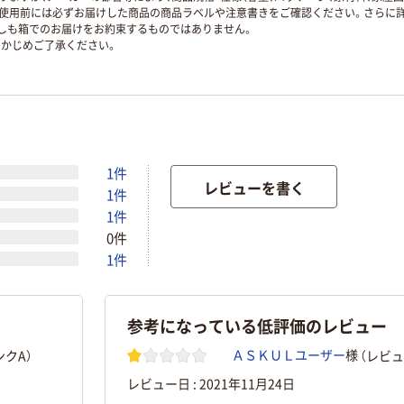
使用前には必ずお届けした商品の商品ラベルや注意書きをご確認ください。さらに詳
ずしも箱でのお届けをお約束するものではありません。
かじめご了承ください。
1件
レビューを書く
1件
1件
0件
1件
参考になっている低評価のレビュー
クA）
（レビュ
ＡＳＫＵＬユーザー
様
レビュー日 :
2021年11月24日