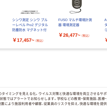
シンワ測定 シンワ ブル
FUSO マルチ環境計測
A
ーレベル Pro2 デジタル
器 環境測定器
タ
タ
防塵防水 マグネット付
￥26,477~
（税込）
￥17,457~
（税込）
気のタイミングを見える化。ウイルス対策と快適な環境を両立させるサポ
い状態ではアラートでお知らせします。学校などの教育・保育施設、医療
設置により施設利用者や顧客、従業員のリスクを抑え、快適な環境を提