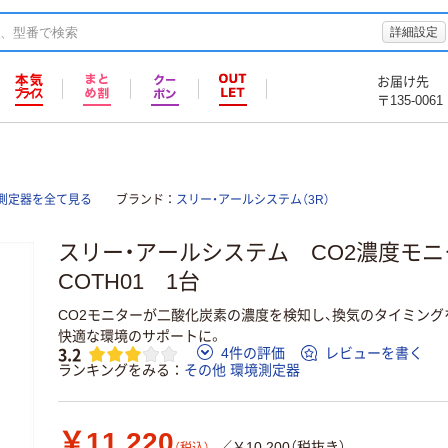
詳細設定
お届け先
〒135-0061
境測定器を全て見る
ブランド
スリー・アールシステム（3R）
スリー・アールシステム CO2濃度モニタ
COTH01 1台
CO2モニターが二酸化炭素の濃度を検知し、換気のタイミン
快適な環境のサポートに。
3.2
4件の評価
レビューを書く
ランキングをみる
その他 環境測定器
￥11,220
／￥10,200（税抜き）