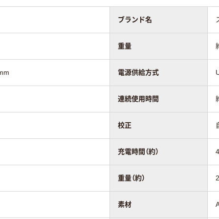
ブランド名
重量
mm
電源供給方式
連続使用時間
校正
充電時間（約）
重量（約）
素材