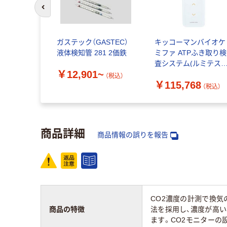
前のスライドへ
ガステック（GASTEC）
キッコーマンバイオケ
液体検知管 281 2価鉄
ミファ ATPふき取り検
査システム(ルミテス
￥12,901~
ー) Smart 33660010 1
（税込）
￥115,768
個
（税込）
商品詳細
商品情報の誤りを報告
CO2濃度の計測で換
商品の特徴
法を採用し、濃度が高
ます。CO2モニターの