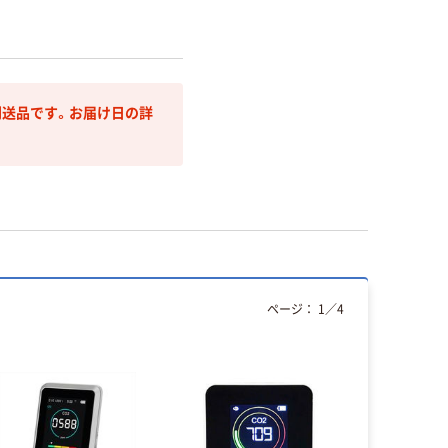
送品です。お届け日の詳
ページ：
1
／
4