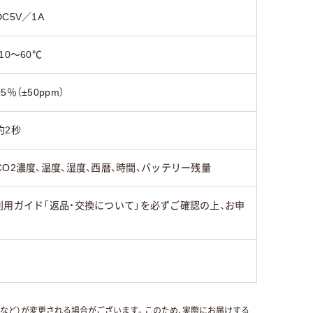
DC5V／1A
-10～60℃
±5％（±50ppm）
約2秒
CO2濃度、温度、湿度、西暦、時間、バッテリー残量
用ガイド「返品・交換について」を必ずご確認の上、お申
国など）が変更される場合がございます。このため、実際にお届けする