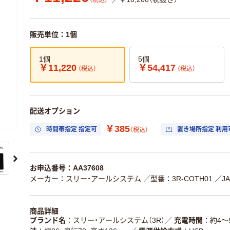
（税込）
販売単位：1個
1個
5個
￥11,220
￥54,417
（税込）
（税込）
配送オプション
￥385
時間帯指定 指定可
置き場所指定 利用
（税込）
お申込番号：AA37608
メーカー：スリー・アールシステム
／型番：3R-COTH01
／JA
商品詳細
ブランド名
スリー・アールシステム（3R）
／
充電時間
約4～