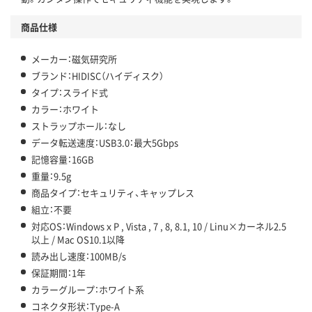
商品仕様
メーカー：磁気研究所
ブランド：HIDISC（ハイディスク）
タイプ：スライド式
カラー：ホワイト
ストラップホール：なし
データ転送速度：USB3.0：最大5Gbps
記憶容量：16GB
重量：9.5g
商品タイプ：セキュリティ、キャップレス
組立：不要
対応OS：WindowsｘP , Vista , 7 , 8, 8.1, 10 / Linu×カーネル2.5
以上 / Mac OS10.1以降
読み出し速度：100MB/s
保証期間：1年
カラーグループ：ホワイト系
コネクタ形状：Type-A