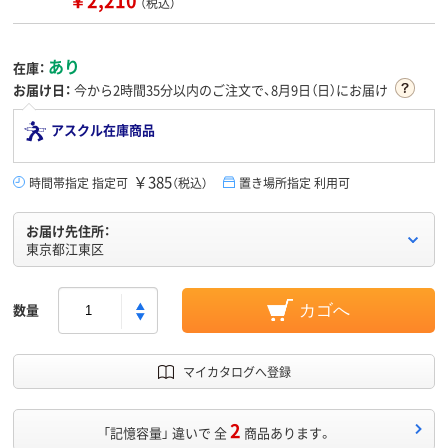
￥2,210
（税込）
あり
在庫：
お届け日：
今から
2時間35分
以内のご注文で、8月9日（日）にお届け
アスクル在庫商品
￥385
時間帯指定 指定可
（税込）
置き場所指定 利用可
お届け先住所：
東京都江東区
数量
カゴへ
マイカタログへ登録
2
「記憶容量」 違いで 全
商品あります。