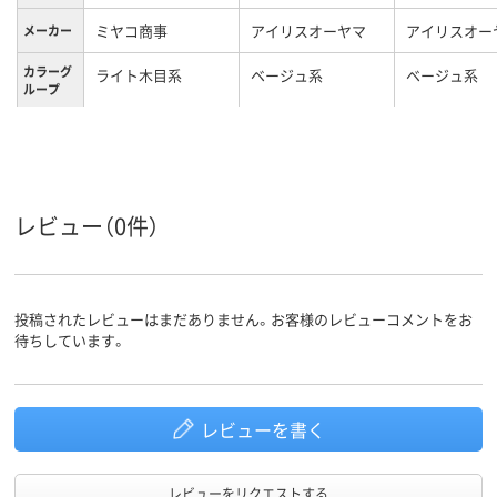
ミヤコ商事
アイリスオーヤマ
アイリスオー
メーカー
カラーグ
ライト木目系
ベージュ系
ベージュ系
ループ
21kg
17.04kg
質量
レビュー（0件）
投稿されたレビューはまだありません。お客様のレビューコメントをお
待ちしています。
レビューを書く
レビューをリクエストする