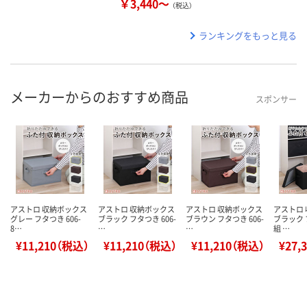
￥3,440～
（税込）
ランキングをもっと見る
メーカーからのおすすめ商品
スポンサー
アストロ 収納ボックス
アストロ 収納ボックス
アストロ 収納ボックス
アストロ
グレー フタつき 606-
ブラック フタつき 606-
ブラウン フタつき 606-
ブラック 
8…
…
…
組 …
¥11,210（税込）
¥11,210（税込）
¥11,210（税込）
¥27,