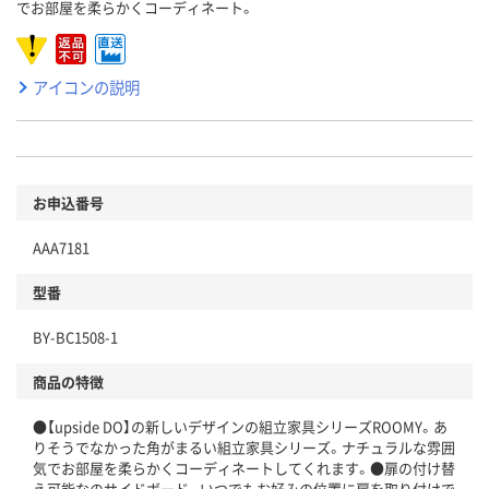
でお部屋を柔らかくコーディネート。
アイコンの説明
お申込番号
AAA7181
型番
BY-BC1508-1
商品の特徴
●【upside DO】の新しいデザインの組立家具シリーズROOMY。あ
りそうでなかった角がまるい組立家具シリーズ。ナチュラルな雰囲
気でお部屋を柔らかくコーディネートしてくれます。●扉の付け替
え可能なのサイドボード。いつでもお好みの位置に扉を取り付けで