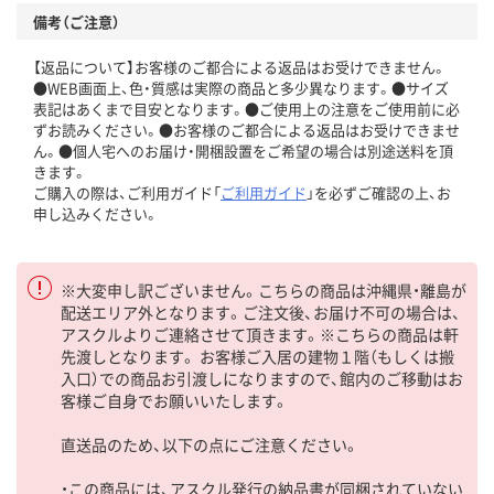
備考（ご注意）
【返品について】お客様のご都合による返品はお受けできません。
●WEB画面上、色・質感は実際の商品と多少異なります。●サイズ
表記はあくまで目安となります。●ご使用上の注意をご使用前に必
ずお読みください。●お客様のご都合による返品はお受けできませ
ん。●個人宅へのお届け・開梱設置をご希望の場合は別途送料を頂
きます。
ご購入の際は、ご利用ガイド「
ご利用ガイド
」を必ずご確認の上、お
申し込みください。
※大変申し訳ございません。こちらの商品は沖縄県・離島が
配送エリア外となります。ご注文後、お届け不可の場合は、
アスクルよりご連絡させて頂きます。※こちらの商品は軒
先渡しとなります。 お客様ご入居の建物１階（もしくは搬
入口）での商品お引渡しになりますので、館内のご移動はお
客様ご自身でお願いいたします。
直送品のため、以下の点にご注意ください。
・この商品には、アスクル発行の納品書が同梱されていない