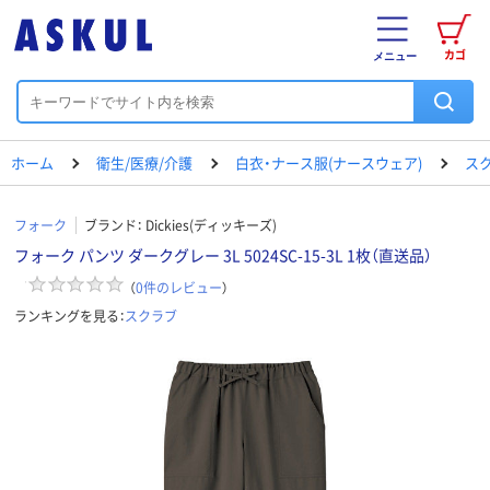
カゴ
メニュー
ホーム
衛生/医療/介護
白衣・ナース服(ナースウェア)
ス
フォーク
ブランド：
Dickies(ディッキーズ)
フォーク パンツ ダークグレー 3L 5024SC-15-3L 1枚（直送品）
（
0
件のレビュー
）
ランキングを見る：
スクラブ