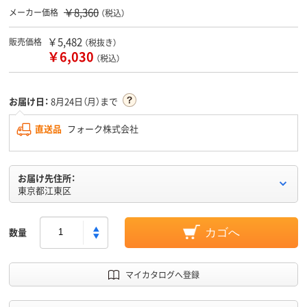
￥8,360
メーカー価格
（税込）
￥5,482
販売価格
（税抜き）
￥6,030
（税込）
お届け日：
8月24日（月）まで
直送品
フォーク株式会社
お届け先住所：
東京都江東区
数量
カゴへ
マイカタログへ登録