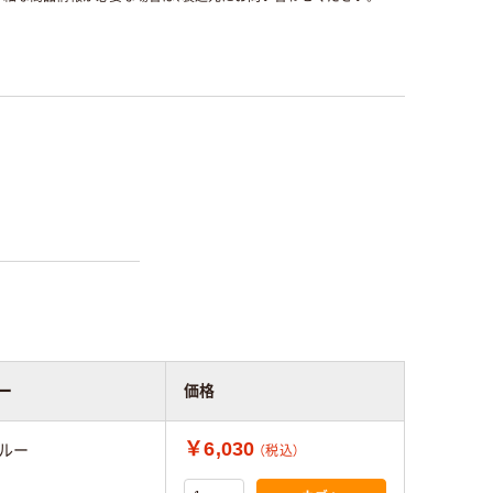
ー
価格
￥6,030
ブルー
（税込）