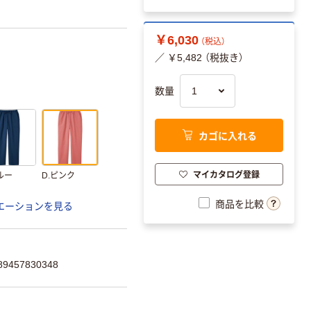
￥6,030
（税込）
／ ￥5,482 （税抜き）
数量
カゴに入れる
マイカタログ登録
ルー
D.ピンク
商品を比較
エーションを見る
457830348