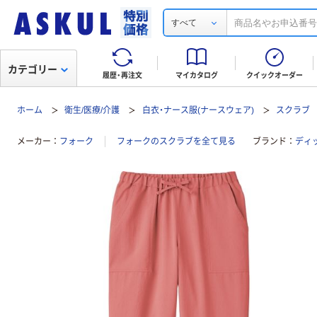
すべて
カテゴリー
履歴・再注文
マイカタログ
クイックオーダー
ホーム
衛生/医療/介護
白衣・ナース服(ナースウェア)
スクラブ
メーカー
フォーク
フォークのスクラブを全て見る
ブランド
ディ