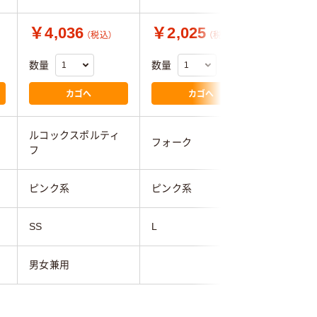
￥4,036
￥2,025
￥2,9
（税込）
（税込）
数量
数量
数量
カゴへ
カゴへ
ルコックスポルティ
フォーク
アイトス
フ
ピンク系
ピンク系
ピンク系
SS
L
SS
男女兼用
男女兼用