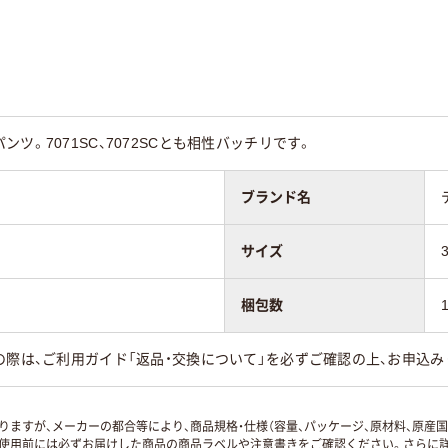
ツ。7071SC、7072SCとも相性バッチリです。
ブランド名
サイズ
梱包数
の際は、ご利用ガイド「返品・交換について」を必ずご確認の上、お申込み
ますが、メーカーの都合等により、商品規格・仕様（容量、パッケージ、原材料、原産
使用前には必ずお届けした商品の商品ラベルや注意書きをご確認ください。さらに詳