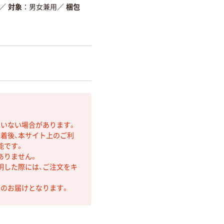
／
対象
男女兼用
／
梱包
ていない場合があります。
着後、本サイト上のご利
能です。
ありません。
明した際には、ご注文をキ
第のお届けとなります。