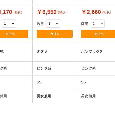
,170
￥6,550
￥2,660
（税込）
（税込）
（税込）
数量
数量
カゴへ
カゴへ
カゴへ
EN
ミズノ
ボンマックス
ク系
ピンク系
ピンク系
SS
SS
兼用
男女兼用
男女兼用