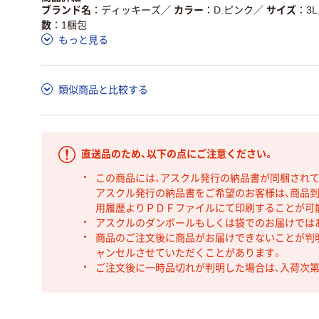
ブランド名
ディッキーズ
／
カラー
D.ピンク
／
サイズ
3L
数
1梱包
もっと見る
類似商品と比較する
直送品のため、以下の点にご注意ください。
この商品には、アスクル発行の納品書が同梱され
アスクル発行の納品書をご希望のお客様は、商品到
用履歴よりＰＤＦファイルにて印刷することが可
アスクルのダンボールもしくは袋でのお届けでは
商品のご注文後に商品がお届けできないことが判
ャンセルさせていただくことがあります。
ご注文後に一時品切れが判明した場合は、入荷次