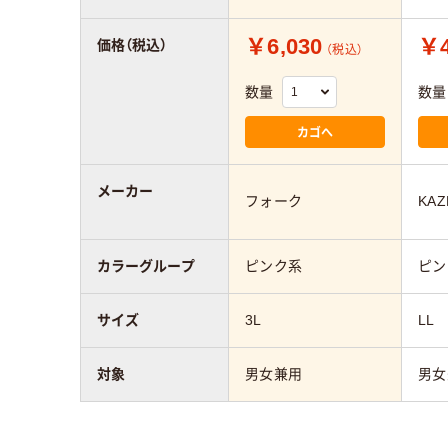
￥6,030
￥4
価格（税込）
（税込）
数量
数量
カゴへ
メーカー
フォーク
KAZ
カラーグループ
ピンク系
ピン
サイズ
3L
LL
対象
男女兼用
男女