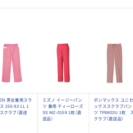
ZEN 男女兼用スラ
ミズノ イージーパン
ボンマックス ユニ
 155-92-LL 1
ツ 兼用 ティーローズ
ックススクラブパン
スクラブ（直送
SS MZ-0159 1枚（直
ツ TP6802U 1枚 
送品）
クラブ（直送品）