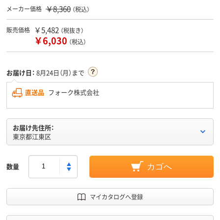
￥8,360
メーカー価格
（税込）
￥5,482
販売価格
（税抜き）
￥6,030
（税込）
お届け日：
8月24日（月）まで
直送品
フォーク株式会社
お届け先住所：
東京都江東区
数量
カゴへ
マイカタログへ登録