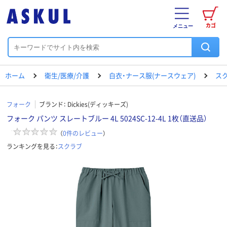
カゴ
メニュー
ホーム
衛生/医療/介護
白衣・ナース服(ナースウェア)
ス
フォーク
ブランド：
Dickies(ディッキーズ)
フォーク パンツ スレートブルー 4L 5024SC-12-4L 1枚（直送品）
（
0
件のレビュー
）
ランキングを見る：
スクラブ