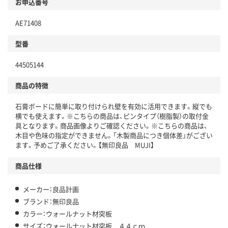
お申込番号
AE71408
型番
44505144
商品の特徴
石膏ボードに簡単に取り付けられ壁を有効に活用できます。縦でも
横でも使えます。※こちらの商品は、ピンタイプ（樹脂製）の取付金
具となります。商品画像よりご確認ください。※こちらの商品は、
木目や色味の指定ができません。「木製商品につき個体差」がござい
ます。予めご了承ください。【無印良品 MUJI】
商品仕様
メーカー：良品計画
ブランド：無印良品
カラー：ウォールナット材突板
サイズ：ウォールナット材突板 ４４ｃｍ