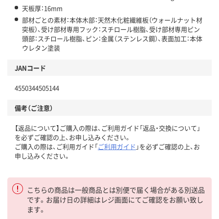
天板厚：16mm
部材ごとの素材：本体木部：天然木化粧繊維板（ウォールナット材
突板）、受け部材専用フック：スチロール樹脂、受け部材専用ピン
頭部：スチロール樹脂、ピン：金属（ステンレス鋼）、表面加工：本体
ウレタン塗装
JANコード
4550344505144
備考（ご注意）
【返品について】ご購入の際は、ご利用ガイド「返品・交換について」
を必ずご確認の上、お申し込みください。
ご購入の際は、ご利用ガイド「
ご利用ガイド
」を必ずご確認の上、お
申し込みください。
こちらの商品は一般商品とは別便で届く場合がある別送品
です。お届け日の詳細はレジ画面にてご確認をお願い致し
ます。