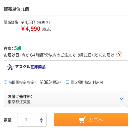
販売単位：1個
￥4,537
販売価格
（税抜き）
￥4,990
（税込）
5点
在庫：
お届け日：
今から
4時間7分
以内のご注文で、8月11日（火）にお届け
アスクル在庫商品
￥385
時間帯指定 指定可
（税込）
置き場所指定 利用可
お届け先住所：
東京都江東区
数量
カゴへ