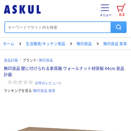
カゴ
メニュー
ホーム
生活雑貨/キッチン用品
無印良品
無印良品 家具
良品計画
ブランド：
無印良品
無印良品 壁に付けられる家具箱 ウォールナット材突板 44cm 良品
計画
（
0
件のレビュー
）
ランキングを見る：
無印良品 家具