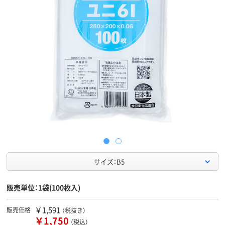
サイズ：B5
販売単位：1袋(100枚入)
￥1,591
販売価格
（税抜き）
￥1,750
（税込）