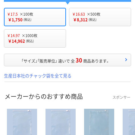
￥17.5
×100枚
￥16.63
×500枚
￥1,750
￥8,312
(税込)
(税込)
￥14.97
×1000枚
￥14,962
(税込)
30
「サイズ」「販売単位」 違いで 全
商品あります。
生産日本社のチャック袋を全て見る
メーカーからのおすすめ商品
スポンサー