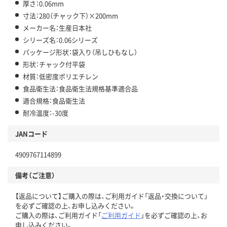
厚さ：0.06mm
寸法：280（チャック下）×200mm
メーカー名：生産日本社
シリーズ名：0.06シリーズ
パッケージ形状：袋入り（吊しひもなし）
形状：チャック付平袋
材質：低密度ポリエチレン
食品衛生法：食品衛生法規格基準適合品
適合規格：食品衛生法
耐冷温度：-30度
JANコード
4909767114899
備考（ご注意）
【返品について】ご購入の際は、ご利用ガイド「返品・交換について」
を必ずご確認の上、お申し込みください。
ご購入の際は、ご利用ガイド「
ご利用ガイド
」を必ずご確認の上、お
申し込みください。