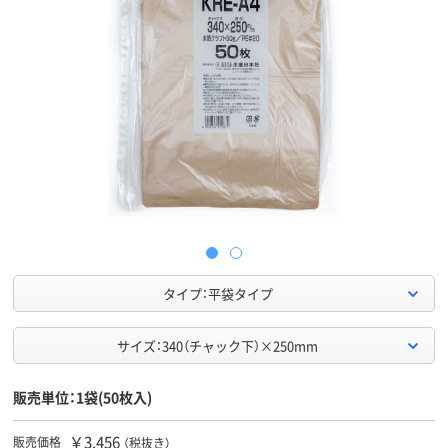
タイプ：平袋タイプ
サイズ：340（チャック下）×250mm
販売単位：1袋(50枚入)
￥3,456
販売価格
（税抜き）