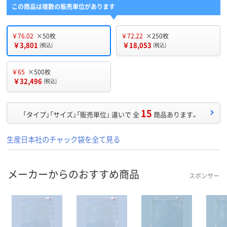
この商品は複数の販売単位があります
￥76.02
×50枚
￥72.22
×250枚
￥3,801
￥18,053
(税込)
(税込)
￥65
×500枚
￥32,496
(税込)
15
「タイプ」「サイズ」「販売単位」 違いで 全
商品あります。
生産日本社のチャック袋を全て見る
メーカーからのおすすめ商品
スポンサー