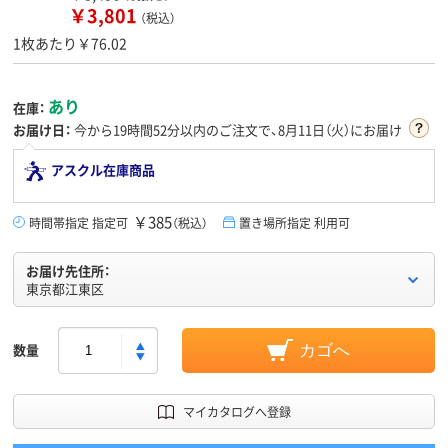
￥3,801
（税込）
1枚あたり￥76.02
あり
在庫：
お届け日：
今から
19時間52分
以内のご注文で、8月11日（火）にお届け
アスクル在庫商品
￥385
時間帯指定 指定可
（税込）
置き場所指定 利用可
お届け先住所：
東京都江東区
数量
カゴへ
マイカタログへ登録