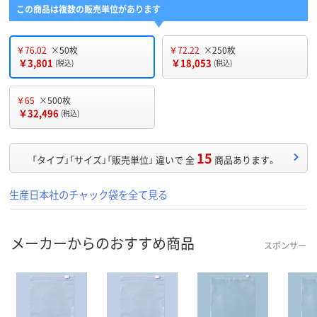
この商品は複数の販売単位があります
￥76.02
×50枚
￥72.22
×250枚
￥3,801
￥18,053
(税込)
(税込)
￥65
×500枚
￥32,496
(税込)
15
「タイプ」「サイズ」「販売単位」 違いで 全
商品あります。
生産日本社のチャック袋を全て見る
メーカーからのおすすめ商品
スポンサー