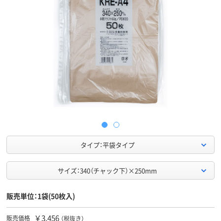
タイプ：平袋タイプ
サイズ：340（チャック下）×250mm
販売単位：1袋(50枚入)
￥3,456
販売価格
（税抜き）