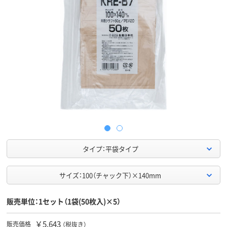
タイプ：平袋タイプ
サイズ：100（チャック下）×140mm
販売単位：1セット（1袋(50枚入)×5）
￥5,643
販売価格
（税抜き）