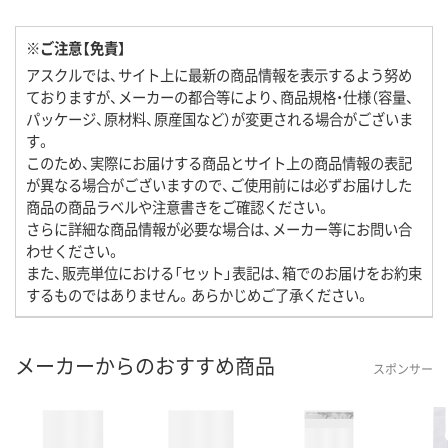
※ご注意【免責】
アスクルでは、サイト上に最新の商品情報を表示するよう努め
ておりますが、メーカーの都合等により、商品規格・仕様（容量、
パッケージ、原材料、原産国など）が変更される場合がございま
す。
このため、実際にお届けする商品とサイト上の商品情報の表記
が異なる場合がございますので、ご使用前には必ずお届けした
商品の商品ラベルや注意書きをご確認ください。
さらに詳細な商品情報が必要な場合は、メーカー等にお問い合
わせください。
また、販売単位における「セット」表記は、箱でのお届けをお約束
するものではありません。あらかじめご了承ください。
メーカーからのおすすめ商品
スポンサー