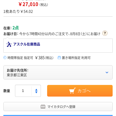
￥27,010
（税込）
1枚あたり￥54.02
2点
在庫：
お届け日：
今から
7時間43分
以内のご注文で、8月8日（土）にお届け
アスクル在庫商品
￥385
時間帯指定 指定可
（税込）
置き場所指定 利用可
お届け先住所：
東京都江東区
数量
カゴへ
マイカタログへ登録