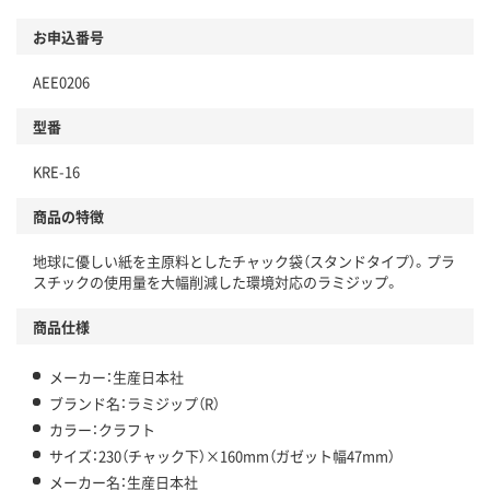
お申込番号
AEE0206
型番
KRE-16
商品の特徴
地球に優しい紙を主原料としたチャック袋（スタンドタイプ）。プラ
スチックの使用量を大幅削減した環境対応のラミジップ。
商品仕様
メーカー：生産日本社
ブランド名：ラミジップ（R）
カラー：クラフト
サイズ：230（チャック下）×160mm（ガゼット幅47mm）
メーカー名：生産日本社