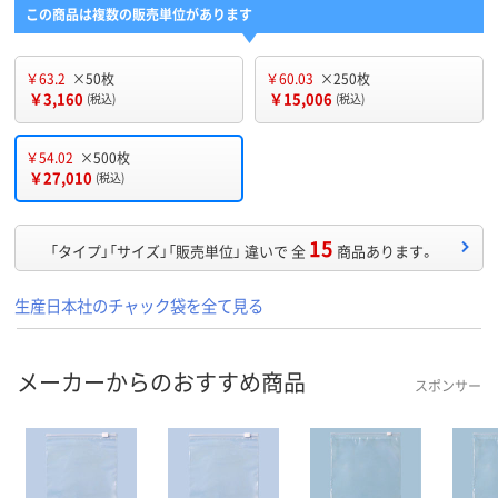
この商品は複数の販売単位があります
￥63.2
×50枚
￥60.03
×250枚
￥3,160
￥15,006
(税込)
(税込)
￥54.02
×500枚
￥27,010
(税込)
15
「タイプ」「サイズ」「販売単位」 違いで 全
商品あります。
生産日本社のチャック袋を全て見る
メーカーからのおすすめ商品
スポンサー