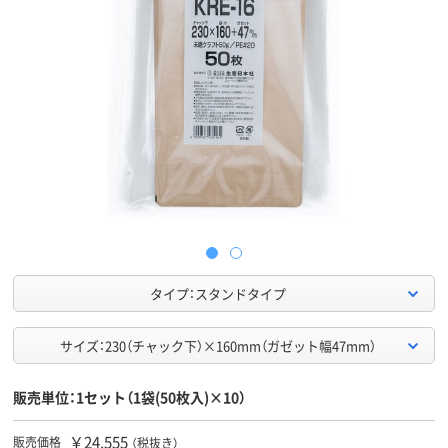
タイプ：スタンドタイプ
サイズ：230（チャック下）×160mm（ガゼット幅47mm）
販売単位：1セット（1袋(50枚入)×10）
￥24,555
販売価格
（税抜き）