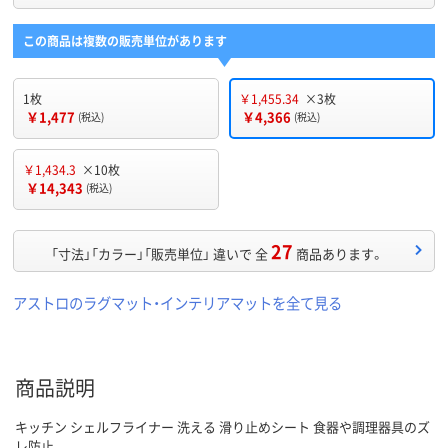
この商品は複数の販売単位があります
1枚
￥1,455.34
×3枚
￥1,477
￥4,366
(税込)
(税込)
￥1,434.3
×10枚
￥14,343
(税込)
27
「寸法」「カラー」「販売単位」 違いで 全
商品あります。
アストロのラグマット・インテリアマットを全て見る
商品説明
キッチン シェルフライナー 洗える 滑り止めシート 食器や調理器具のズ
レ防止