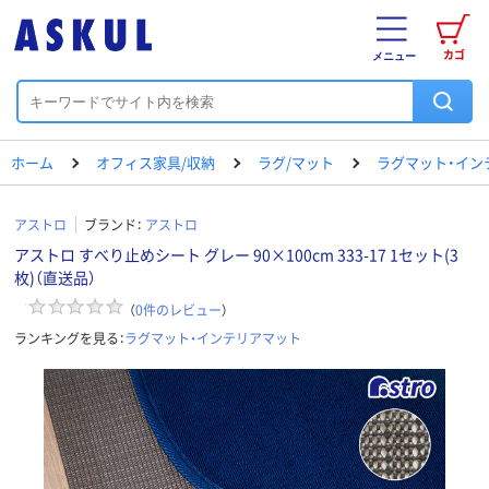
カゴ
メニュー
ホーム
オフィス家具/収納
ラグ/マット
ラグマット・イン
アストロ
ブランド：
アストロ
アストロ すべり止めシート グレー 90×100cm 333-17 1セット(3
枚)（直送品）
（
0
件のレビュー
）
ランキングを見る：
ラグマット・インテリアマット