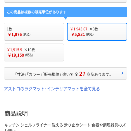
この商品は複数の販売単位があります
1枚
￥1,943.67
×3枚
￥1,976
￥5,831
(税込)
(税込)
￥1,915.9
×10枚
￥19,159
(税込)
27
「寸法」「カラー」「販売単位」 違いで 全
商品あります。
アストロのラグマット・インテリアマットを全て見る
商品説明
キッチン シェルフライナー 洗える 滑り止めシート 食器や調理器具のズ
レ防止