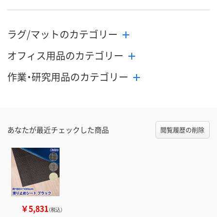
ラグ/マットのカテゴリー
オフィス用品のカテゴリー
作業・研究用品のカテゴリー
あなたが最近チェックした商品
閲覧履歴の削除
￥5,831
（税込）