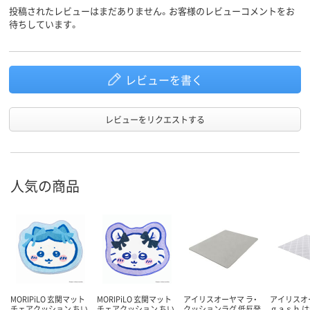
投稿されたレビューはまだありません。お客様のレビューコメントをお
待ちしています。
レビューを書く
レビューをリクエストする
人気の商品
MORIPiLO 玄関マット
MORIPiLO 玄関マット
アイリスオーヤマ ラ・
アイリスオ
チェアクッション ちい
チェアクッション ちい
クッションラグ 低反発
ｇａｓｈ 