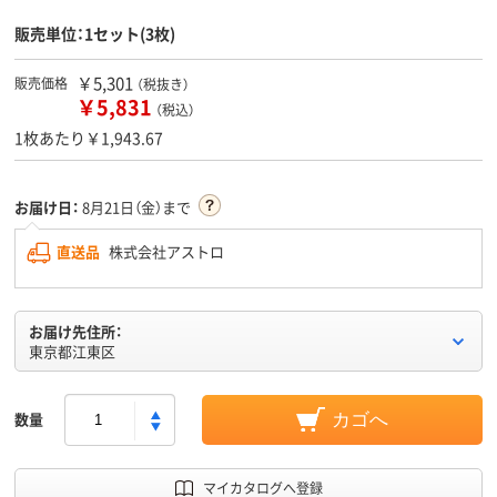
販売単位：1セット(3枚)
￥5,301
販売価格
（税抜き）
￥5,831
（税込）
1枚あたり￥1,943.67
お届け日：
8月21日（金）まで
直送品
株式会社アストロ
お届け先住所：
東京都江東区
数量
カゴへ
マイカタログへ登録