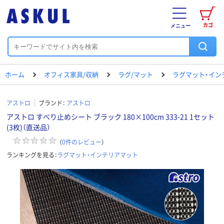
カゴ
メニュー
ホーム
オフィス家具/収納
ラグ/マット
ラグマット・イン
アストロ
ブランド：
アストロ
アストロ すべり止めシート ブラック 180×100cm 333-21 1セット
(3枚)（直送品）
（
0
件のレビュー
）
ランキングを見る：
ラグマット・インテリアマット