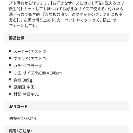
ズや汚れから守ります。【お好きなサイズにカット可能・洗えるので
衛生的】:カットしてもほつれずお好きなサイズで使える。汚れたら
洗えるので衛生的。【まな板の滑り止めやマットのズレ防止にも使
える】:まな板の滑り止めや、カーペットやマットのズレ防止、オー
プナーとしても。
商品仕様
メーカー：アストロ
ブランド：アストロ
カラー：ブラック
寸法：サイズ/約180×100cm
質量：385ｇ
原産国：中国
材質：材質/PVC
JANコード
4936602333214
備考（ご注意）