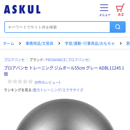
カゴ
メニュー
ホーム
事務用品/文房具
学習/運動・行事用品/おもちゃ
筋
プロアバンセ
ブランド：
PROAVANCE（プロアバンセ）
プロアバンセ トレーニング ジムボール55cm グレー ADBL11245 1
個
（
0
件のレビュー
）
ランキングを見る：
筋力トレーニング/エクササイズ