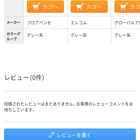
カゴへ
カゴへ
カ
プロアバンセ
エレコム
グローバルア
メーカー
カラーグ
グレー系
グレー系
グレー系
ループ
レビュー（0件）
投稿されたレビューはまだありません。お客様のレビューコメントをお
待ちしています。
レビューを書く