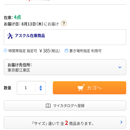
4点
在庫：
お届け日：
8月13日（木）
にお届け
アスクル在庫商品
￥385
時間帯指定 指定可
（税込）
置き場所指定 利用可
お届け先住所：
東京都江東区
数量
カゴへ
マイカタログへ登録
2
「サイズ」 違いで 全
商品あります。